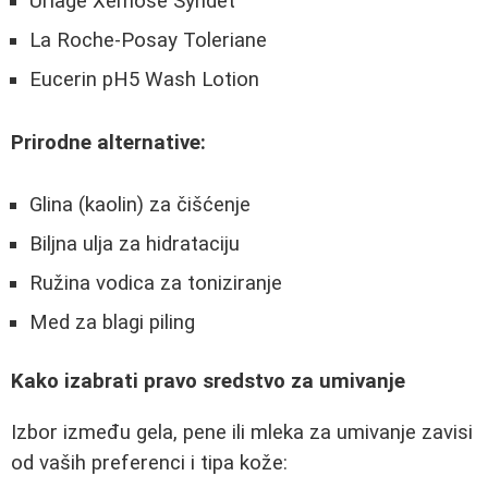
Uriage Xemose Syndet
La Roche-Posay Toleriane
Eucerin pH5 Wash Lotion
Prirodne alternative:
Glina (kaolin) za čišćenje
Biljna ulja za hidrataciju
Ružina vodica za toniziranje
Med za blagi piling
Kako izabrati pravo sredstvo za umivanje
Izbor između gela, pene ili mleka za umivanje zavisi
od vaših preferenci i tipa kože: