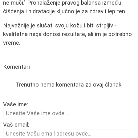
ne muči." Pronalaženje pravog balansa između
čišćenja i hidratacije ključno je za zdrav i lep ten.
Najvažnije je slušati svoju kožu i biti strpljiv -
kvalitetna nega donosi rezultate, ali im je potrebno
vreme.
Komentari
Trenutno nema komentara za ovaj članak.
Vaše ime:
Vaš email: