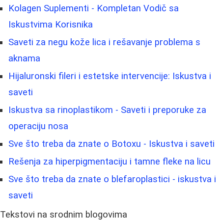
Kolagen Suplementi - Kompletan Vodič sa
Iskustvima Korisnika
Saveti za negu kože lica i rešavanje problema s
aknama
Hijaluronski fileri i estetske intervencije: Iskustva i
saveti
Iskustva sa rinoplastikom - Saveti i preporuke za
operaciju nosa
Sve što treba da znate o Botoxu - Iskustva i saveti
Rešenja za hiperpigmentaciju i tamne fleke na licu
Sve što treba da znate o blefaroplastici - iskustva i
saveti
Tekstovi na srodnim blogovima