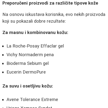
Preporučeni proizvodi za različite tipove kože
Na osnovu iskustava korisnika, evo nekih proizvoda
koji su pokazali dobre rezultate:
Za masnu i kombinovanu kožu:
La Roche-Posay Effaclar gel
Vichy Normaderm pena
Bioderma Sebium gel
Eucerin DermoPure
Za suvu i osetljivu kožu:
Avene Tolerance Extreme