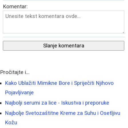
Komentar:
Slanje komentara
Pročitajte i...
Kako Ublažiti Mimikne Bore i Spriječiti Njihovo
Pojavljivanje
Najbolji serumi za lice - Iskustva i preporuke
Najbolje Svetozaštitne Kreme za Suhu i Osetljivu
Kožu