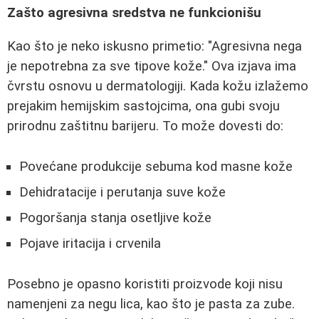
Zašto agresivna sredstva ne funkcionišu
Kao što je neko iskusno primetio: "Agresivna nega
je nepotrebna za sve tipove kože." Ova izjava ima
čvrstu osnovu u dermatologiji. Kada kožu izlažemo
prejakim hemijskim sastojcima, ona gubi svoju
prirodnu zaštitnu barijeru. To može dovesti do:
Povećane produkcije sebuma kod masne kože
Dehidratacije i perutanja suve kože
Pogoršanja stanja osetljive kože
Pojave iritacija i crvenila
Posebno je opasno koristiti proizvode koji nisu
namenjeni za negu lica, kao što je pasta za zube.