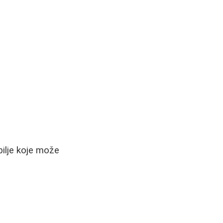
bilje koje može