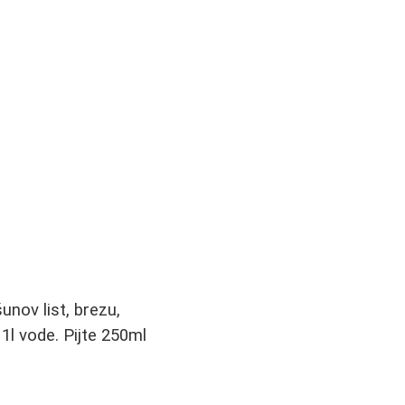
unov list, brezu,
 1l vode. Pijte 250ml