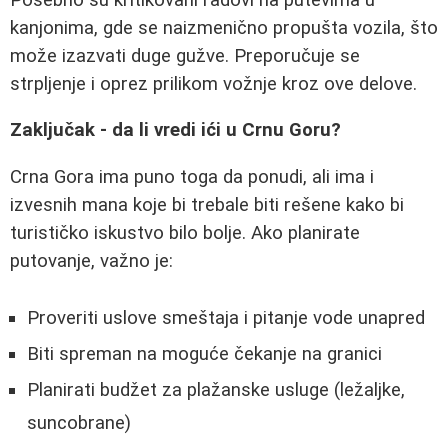
kanjonima, gde se naizmenično propušta vozila, što
može izazvati duge gužve. Preporučuje se
strpljenje i oprez prilikom vožnje kroz ove delove.
Zaključak - da li vredi ići u Crnu Goru?
Crna Gora ima puno toga da ponudi, ali ima i
izvesnih mana koje bi trebale biti rešene kako bi
turističko iskustvo bilo bolje. Ako planirate
putovanje, važno je:
Proveriti uslove smeštaja i pitanje vode unapred
Biti spreman na moguće čekanje na granici
Planirati budžet za plažanske usluge (ležaljke,
suncobrane)