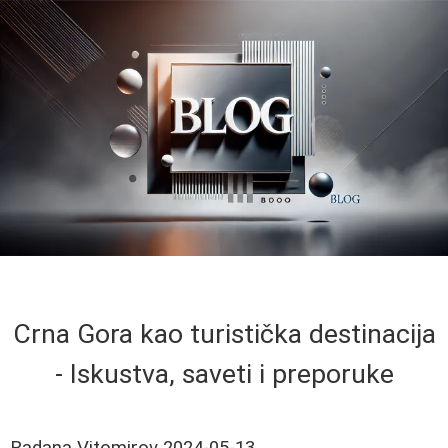
Crna Gora kao turistička destinacija
- Iskustva, saveti i preporuke
Radana Vitomirov
2024-05-13