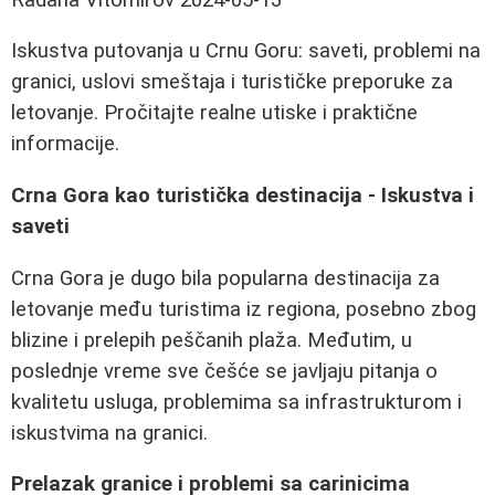
Iskustva putovanja u Crnu Goru: saveti, problemi na
granici, uslovi smeštaja i turističke preporuke za
letovanje. Pročitajte realne utiske i praktične
informacije.
Crna Gora kao turistička destinacija - Iskustva i
saveti
Crna Gora je dugo bila popularna destinacija za
letovanje među turistima iz regiona, posebno zbog
blizine i prelepih peščanih plaža. Međutim, u
poslednje vreme sve češće se javljaju pitanja o
kvalitetu usluga, problemima sa infrastrukturom i
iskustvima na granici.
Prelazak granice i problemi sa carinicima