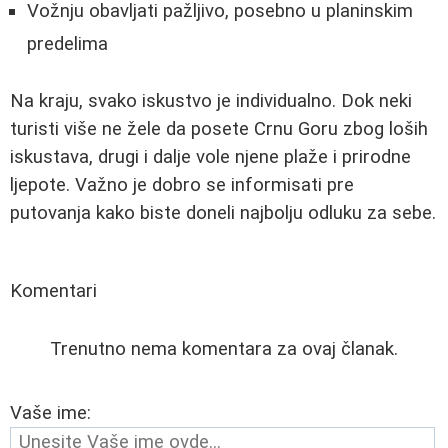
Vožnju obavljati pažljivo, posebno u planinskim
predelima
Na kraju, svako iskustvo je individualno. Dok neki
turisti više ne žele da posete Crnu Goru zbog loših
iskustava, drugi i dalje vole njene plaže i prirodne
ljepote. Važno je dobro se informisati pre
putovanja kako biste doneli najbolju odluku za sebe.
Komentari
Trenutno nema komentara za ovaj članak.
Vaše ime: