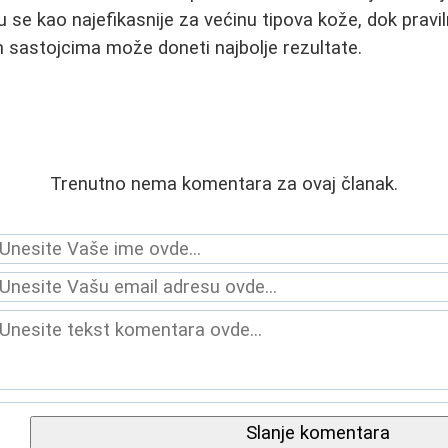
 se kao najefikasnije za većinu tipova kože, dok pravi
 sastojcima može doneti najbolje rezultate.
Trenutno nema komentara za ovaj članak.
Slanje komentara