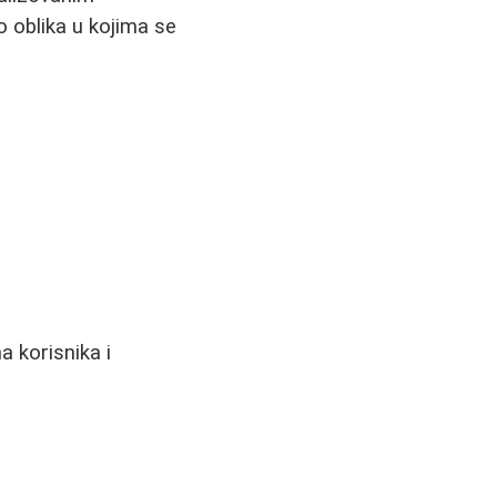
o oblika u kojima se
a korisnika i