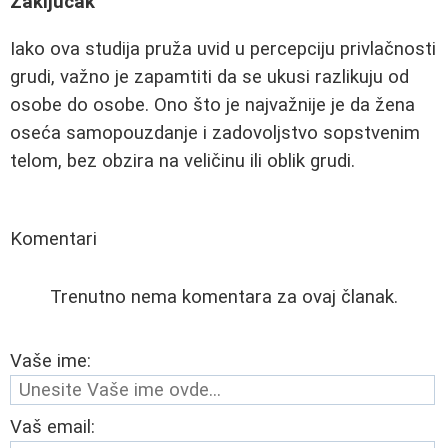
Zaključak
Iako ova studija pruža uvid u percepciju privlačnosti
grudi, važno je zapamtiti da se ukusi razlikuju od
osobe do osobe. Ono što je najvažnije je da žena
oseća samopouzdanje i zadovoljstvo sopstvenim
telom, bez obzira na veličinu ili oblik grudi.
Komentari
Trenutno nema komentara za ovaj članak.
Vaše ime:
Vaš email: