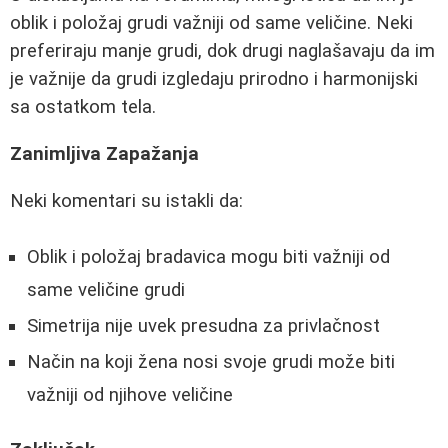
oblik i položaj grudi važniji od same veličine. Neki
preferiraju manje grudi, dok drugi naglašavaju da im
je važnije da grudi izgledaju prirodno i harmonijski
sa ostatkom tela.
Zanimljiva Zapažanja
Neki komentari su istakli da:
Oblik i položaj bradavica mogu biti važniji od
same veličine grudi
Simetrija nije uvek presudna za privlačnost
Način na koji žena nosi svoje grudi može biti
važniji od njihove veličine