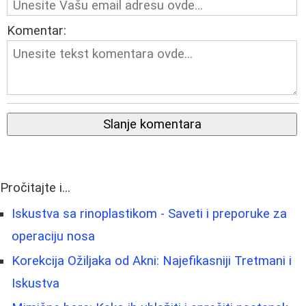
Komentar:
Slanje komentara
Pročitajte i...
Iskustva sa rinoplastikom - Saveti i preporuke za
operaciju nosa
Korekcija Ožiljaka od Akni: Najefikasniji Tretmani i
Iskustva