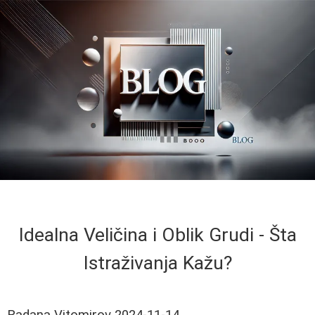
Idealna Veličina i Oblik Grudi - Šta
Istraživanja Kažu?
Radana Vitomirov
2024-11-14