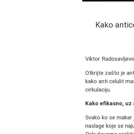
Kako antice
Viktor Radosavljevi
Otkrijte zašto je an
kako anti celulit ma
cirkulaciju.
Kako efikasno, uz 
Svako ko se makar 
naslage koje se naj