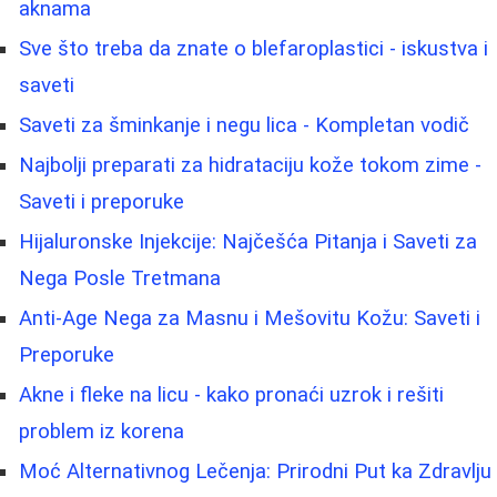
aknama
Sve što treba da znate o blefaroplastici - iskustva i
saveti
Saveti za šminkanje i negu lica - Kompletan vodič
Najbolji preparati za hidrataciju kože tokom zime -
Saveti i preporuke
Hijaluronske Injekcije: Najčešća Pitanja i Saveti za
Nega Posle Tretmana
Anti-Age Nega za Masnu i Mešovitu Kožu: Saveti i
Preporuke
Akne i fleke na licu - kako pronaći uzrok i rešiti
problem iz korena
Moć Alternativnog Lečenja: Prirodni Put ka Zdravlju