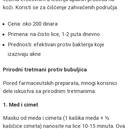
koži. Koristi se za čišćenje zahvaćenih područja.
Cena: oko 200 dinara
Primena: na čisto lice, 1-2 puta dnevno
Prednosti: efektivan protiv bakterija koje
izazivaju akne
Prirodni tretmani protiv bubuljica
Pored farmaceutskih preparata, mnogi korisnici
dele iskustva sa prirodnim tretmanima:
1. Med i cimet
Masku od meda i cimeta (1 kašika meda + ½
kašičice cimeta) nanosite na lice 10-15 minuta. Ova