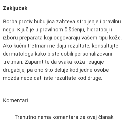
Zaključak
Borba protiv bubuljica zahteva strpljenje i pravilnu
negu. Ključ je u pravilnom čišćenju, hidrataciji i
izboru preparata koji odgovaraju vašem tipu kože.
Ako kućni tretmani ne daju rezultate, konsultujte
dermatologa kako biste dobili personalizovani
tretman. Zapamtite da svaka koža reaguje
drugačije, pa ono što deluje kod jedne osobe
možda neće dati iste rezultate kod druge.
Komentari
Trenutno nema komentara za ovaj članak.