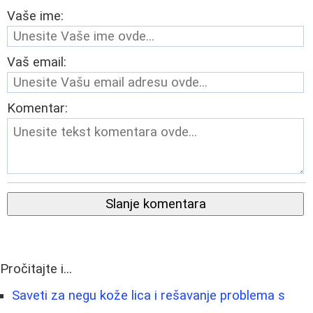
Vaše ime:
Vaš email:
Komentar:
Slanje komentara
Pročitajte i...
Saveti za negu kože lica i rešavanje problema s