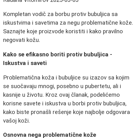
Kompletan vodič za borbu protiv bubuljica sa
iskustvima i savetima za negu problematične kože.
Saznajte koje proizvode koristiti i kako pravilno
negovati kožu.
Kako se efikasno boriti protiv bubuljica -
Iskustva i saveti
Problematična koža i bubuljice su izazov sa kojim
se suočavaju mnogi, posebno u pubertetu, ali i
kasnije u životu. Kroz ovaj članak, podelićemo
korisne savete i iskustva u borbi protiv bubuljica,
kako biste pronašli rešenje koje najbolje odgovara
vašoj koži.
Osnovna nega problematične kože