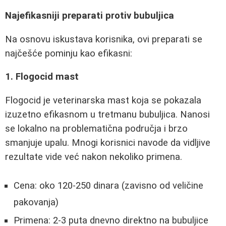
Najefikasniji preparati protiv bubuljica
Na osnovu iskustava korisnika, ovi preparati se
najčešće pominju kao efikasni:
1. Flogocid mast
Flogocid je veterinarska mast koja se pokazala
izuzetno efikasnom u tretmanu bubuljica. Nanosi
se lokalno na problematična područja i brzo
smanjuje upalu. Mnogi korisnici navode da vidljive
rezultate vide već nakon nekoliko primena.
Cena: oko 120-250 dinara (zavisno od veličine
pakovanja)
Primena: 2-3 puta dnevno direktno na bubuljice