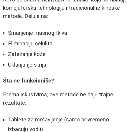
kompjutersku tehnologiju i tradicionalne kineske
metode. Deluje na:
Smanjenje masnog tkiva
Eliminaciju celulita
Zatezanje kože
Uklanjanje strija
Šta ne funkcioniše?
Prema iskustvima, ove metode ne daju trajne
rezultate:
Tablete za mršavljenje (samo privremeno
izbacuju vodu)