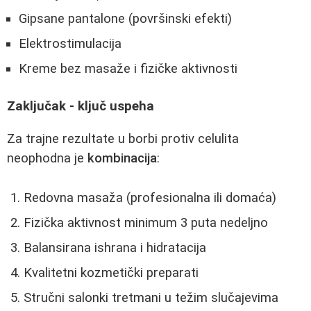
Gipsane pantalone (površinski efekti)
Elektrostimulacija
Kreme bez masaže i fizičke aktivnosti
Zaključak - ključ uspeha
Za trajne rezultate u borbi protiv celulita
neophodna je
kombinacija
:
Redovna masaža (profesionalna ili domaća)
Fizička aktivnost minimum 3 puta nedeljno
Balansirana ishrana i hidratacija
Kvalitetni kozmetički preparati
Stručni salonki tretmani u težim slučajevima