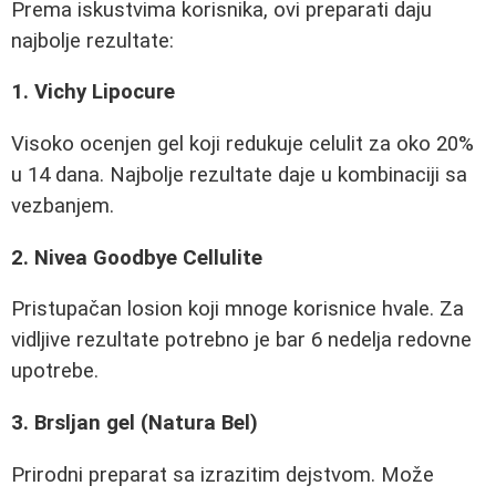
Prema iskustvima korisnika, ovi preparati daju
najbolje rezultate:
1. Vichy Lipocure
Visoko ocenjen gel koji redukuje celulit za oko 20%
u 14 dana. Najbolje rezultate daje u kombinaciji sa
vezbanjem.
2. Nivea Goodbye Cellulite
Pristupačan losion koji mnoge korisnice hvale. Za
vidljive rezultate potrebno je bar 6 nedelja redovne
upotrebe.
3. Brsljan gel (Natura Bel)
Prirodni preparat sa izrazitim dejstvom. Može