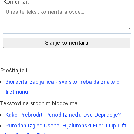
Komentar:
Slanje komentara
Pročitajte i...
Biorevitalizacija lica - sve što treba da znate o
tretmanu
Tekstovi na srodnim blogovima
Kako Prebroditi Period Između Dve Depilacije?
Prirodan Izgled Usana: Hijaluronski Fileri i Lip Lift