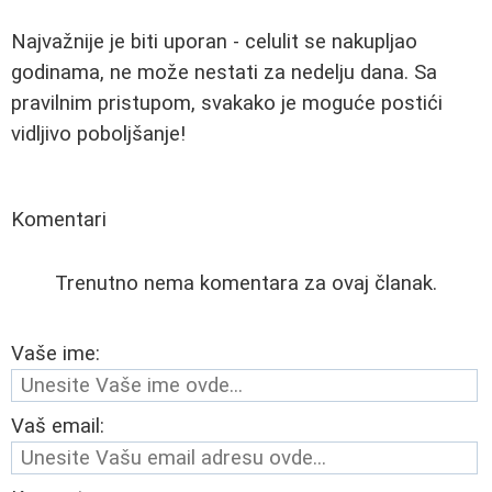
Najvažnije je biti uporan - celulit se nakupljao
godinama, ne može nestati za nedelju dana. Sa
pravilnim pristupom, svakako je moguće postići
vidljivo poboljšanje!
Komentari
Trenutno nema komentara za ovaj članak.
Vaše ime:
Vaš email: