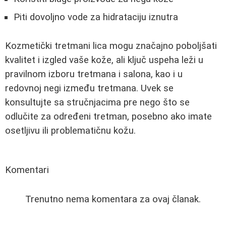
Piti dovoljno vode za hidrataciju iznutra
Kozmetički tretmani lica mogu značajno poboljšati
kvalitet i izgled vaše kože, ali ključ uspeha leži u
pravilnom izboru tretmana i salona, kao i u
redovnoj negi između tretmana. Uvek se
konsultujte sa stručnjacima pre nego što se
odlučite za određeni tretman, posebno ako imate
osetljivu ili problematičnu kožu.
Komentari
Trenutno nema komentara za ovaj članak.