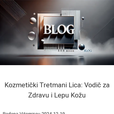
Kozmetički Tretmani Lica: Vodič za
Zdravu i Lepu Kožu
Radana Vitomirov
2024-12-19