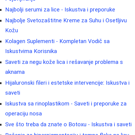
Najbolji serumi za lice - Iskustva i preporuke
Najbolje Svetozaštitne Kreme za Suhu i Osetljivu
Kožu
Kolagen Suplementi - Kompletan Vodič sa
Iskustvima Korisnika
Saveti za negu kože lica i rešavanje problema s
aknama
Hijaluronski fileri i estetske intervencije: Iskustva i
saveti
Iskustva sa rinoplastikom - Saveti i preporuke za
operaciju nosa
Sve što treba da znate o Botoxu - Iskustva i saveti