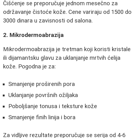
Čišćenje se preporučuje jednom mesečno za
održavanje čistoće kože. Cene variraju od 1500 do
3000 dinara u zavisnosti od salona.
2. Mikrodermoabrazija
Mikrodermoabrazija je tretman koji koristi kristale
ili dijamantsku glavu za uklanjanje mrtvih ćelija
kože. Pogodna je za:
Smanjenje proširenih pora
Uklanjanje površnih ožiljaka
Poboljšanje tonusa i teksture kože
Smanjenje finih linija i bora
Za vidljive rezultate preporučuje se serija od 4-6