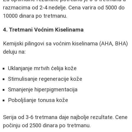
razmacima od 2-4 nedelje. Cena varira od 5000 do
10000 dinara po tretmanu.
4. Tretmani Voćnim Kiselinama
Kemijski pilingovi sa voćnim kiselinama (AHA, BHA)
deluju na:
Uklanjanje mrtvih ćelija kože
Stimulisanje regeneracije kože
Smanjenje hiperpigmentacija
Poboljšanje tonusa kože
Serija od 3-6 tretmana daje najbolje rezultate. Cene
počinju od 2500 dinara po tretmanu.