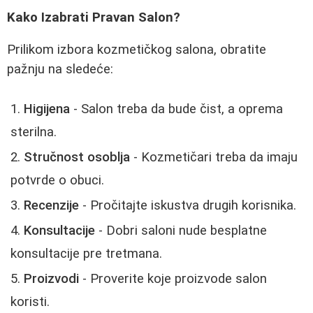
Kako Izabrati Pravan Salon?
Prilikom izbora kozmetičkog salona, obratite
pažnju na sledeće:
Higijena
- Salon treba da bude čist, a oprema
sterilna.
Stručnost osoblja
- Kozmetičari treba da imaju
potvrde o obuci.
Recenzije
- Pročitajte iskustva drugih korisnika.
Konsultacije
- Dobri saloni nude besplatne
konsultacije pre tretmana.
Proizvodi
- Proverite koje proizvode salon
koristi.