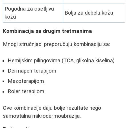
Pogodna za osetljivu
Bolja za debelu kožu
kožu
Kombinacija sa drugim tretmanima
Mnogi stručnjaci preporučuju kombinaciju sa:
Hemijskim pilingovima (TCA, glikolna kiselina)
Dermapen terapijom
Mezoterapijom
Roler terapijom
Ove kombinacije daju bolje rezultate nego
samostalna mikrodermoabrazija.