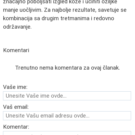
značajno poboljšati izgled kože i učiniti ožiljke
manje uočljivim. Za najbolje rezultate, savetuje se
kombinacija sa drugim tretmanima i redovno
održavanje.
Komentari
Trenutno nema komentara za ovaj članak.
Vaše ime:
Vaš email:
Komentar: