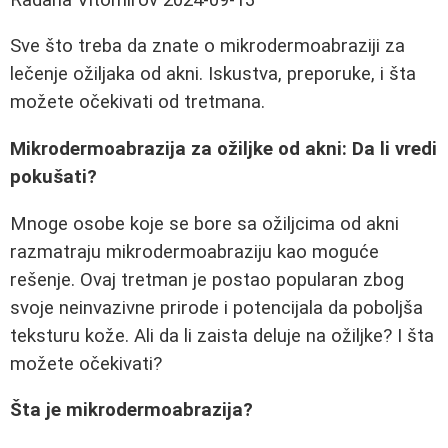
Sve što treba da znate o mikrodermoabraziji za
lečenje ožiljaka od akni. Iskustva, preporuke, i šta
možete očekivati od tretmana.
Mikrodermoabrazija za ožiljke od akni: Da li vredi
pokušati?
Mnoge osobe koje se bore sa ožiljcima od akni
razmatraju mikrodermoabraziju kao moguće
rešenje. Ovaj tretman je postao popularan zbog
svoje neinvazivne prirode i potencijala da poboljša
teksturu kože. Ali da li zaista deluje na ožiljke? I šta
možete očekivati?
Šta je mikrodermoabrazija?