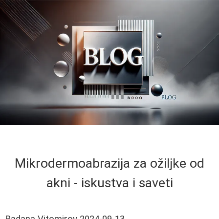
Mikrodermoabrazija za ožiljke od
akni - iskustva i saveti
Radana Vitomirov
2024-09-13