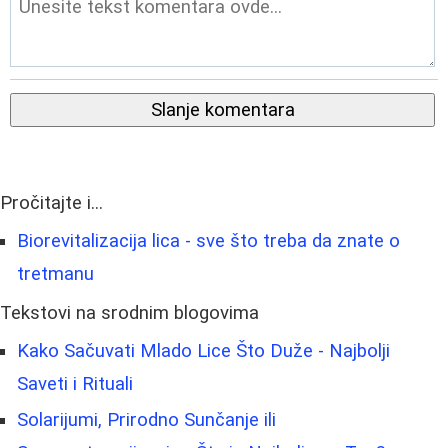
Slanje komentara
Pročitajte i...
Biorevitalizacija lica - sve što treba da znate o
tretmanu
Tekstovi na srodnim blogovima
Kako Sačuvati Mlado Lice Što Duže - Najbolji
Saveti i Rituali
Solarijumi, Prirodno Sunčanje ili