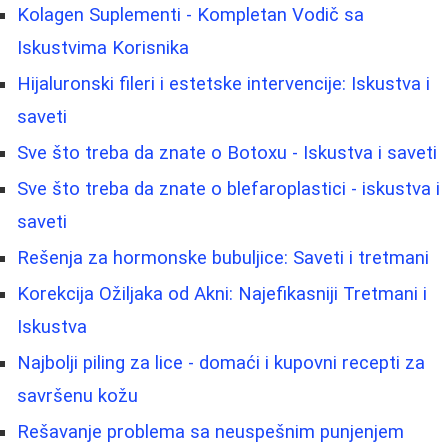
Kolagen Suplementi - Kompletan Vodič sa
Iskustvima Korisnika
Hijaluronski fileri i estetske intervencije: Iskustva i
saveti
Sve što treba da znate o Botoxu - Iskustva i saveti
Sve što treba da znate o blefaroplastici - iskustva i
saveti
Rešenja za hormonske bubuljice: Saveti i tretmani
Korekcija Ožiljaka od Akni: Najefikasniji Tretmani i
Iskustva
Najbolji piling za lice - domaći i kupovni recepti za
savršenu kožu
Rešavanje problema sa neuspešnim punjenjem