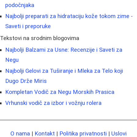
podočnjaka
Najbolji preparati za hidrataciju kože tokom zime -
Saveti i preporuke
Tekstovi na srodnim blogovima
Najbolji Balzami za Usne: Recenzije i Saveti za
Negu
Najbolji Gelovi za Tuširanje i Mleka za Telo koji
Dugo Drže Miris
Kompletan Vodič za Negu Morskih Prasica
Vrhunski vodič za izbor i vožnju rolera
O nama
|
Kontakt
|
Politika privatnosti
|
Uslovi