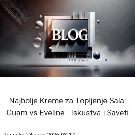
Najbolje Kreme za Topljenje Sala:
Guam vs Eveline - Iskustva i Saveti
Radenko Viljanac
2026-03-17