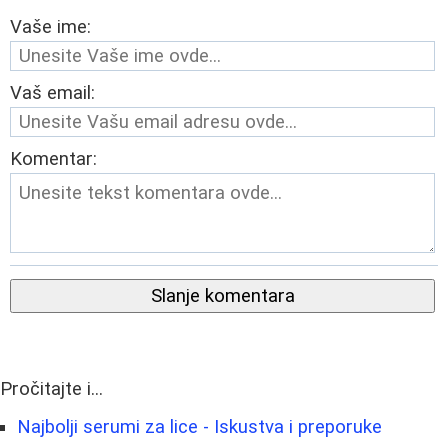
Vaše ime:
Vaš email:
Komentar:
Slanje komentara
Pročitajte i...
Najbolji serumi za lice - Iskustva i preporuke