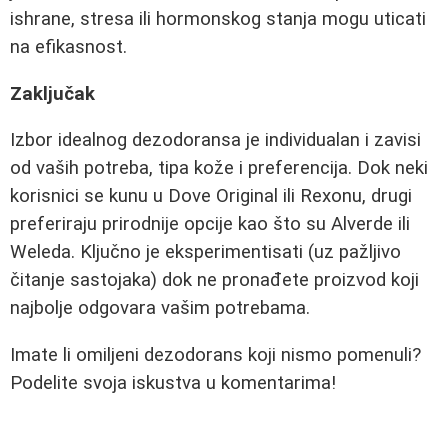
ishrane, stresa ili hormonskog stanja mogu uticati
na efikasnost.
Zaključak
Izbor idealnog dezodoransa je individualan i zavisi
od vaših potreba, tipa kože i preferencija. Dok neki
korisnici se kunu u Dove Original ili Rexonu, drugi
preferiraju prirodnije opcije kao što su Alverde ili
Weleda. Ključno je eksperimentisati (uz pažljivo
čitanje sastojaka) dok ne pronađete proizvod koji
najbolje odgovara vašim potrebama.
Imate li omiljeni dezodorans koji nismo pomenuli?
Podelite svoja iskustva u komentarima!