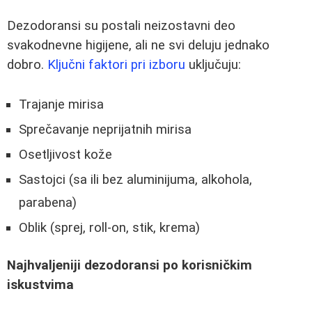
Dezodoransi su postali neizostavni deo
svakodnevne higijene, ali ne svi deluju jednako
dobro.
Ključni faktori pri izboru
uključuju:
Trajanje mirisa
Sprečavanje neprijatnih mirisa
Osetljivost kože
Sastojci (sa ili bez aluminijuma, alkohola,
parabena)
Oblik (sprej, roll-on, stik, krema)
Najhvaljeniji dezodoransi po korisničkim
iskustvima