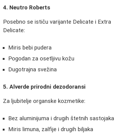
4. Neutro Roberts
Posebno se ističu varijante Delicate i Extra
Delicate:
Miris bebi pudera
Pogodan za osetljivu kožu
Dugotrajna svežina
5. Alverde prirodni dezodoransi
Za ljubitelje organske kozmetike:
Bez aluminijuma i drugih štetnih sastojaka
Miris limuna, zalfije i drugih biljaka