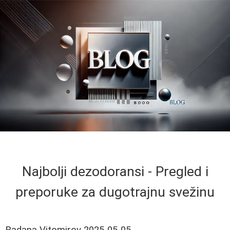
Najbolji dezodoransi - Pregled i
preporuke za dugotrajnu svežinu
Radana Vitomirov
2025-05-05