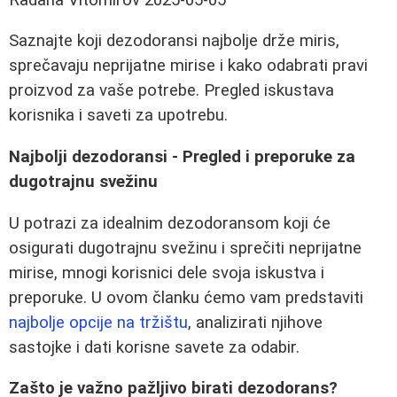
Saznajte koji dezodoransi najbolje drže miris,
sprečavaju neprijatne mirise i kako odabrati pravi
proizvod za vaše potrebe. Pregled iskustava
korisnika i saveti za upotrebu.
Najbolji dezodoransi - Pregled i preporuke za
dugotrajnu svežinu
U potrazi za idealnim dezodoransom koji će
osigurati dugotrajnu svežinu i sprečiti neprijatne
mirise, mnogi korisnici dele svoja iskustva i
preporuke. U ovom članku ćemo vam predstaviti
najbolje opcije na tržištu
, analizirati njihove
sastojke i dati korisne savete za odabir.
Zašto je važno pažljivo birati dezodorans?