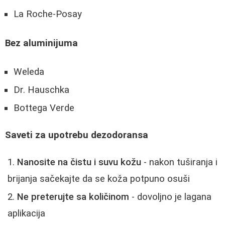
La Roche-Posay
Bez aluminijuma
Weleda
Dr. Hauschka
Bottega Verde
Saveti za upotrebu dezodoransa
Nanosite na čistu i suvu kožu
- nakon tuširanja i
brijanja sačekajte da se koža potpuno osuši
Ne preterujte sa količinom
- dovoljno je lagana
aplikacija