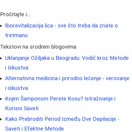
Pročitajte i...
Biorevitalizacija lica - sve što treba da znate o
tretmanu
Tekstovi na srodnim blogovima
Uklanjanje Ožiljaka u Beogradu: Vodič kroz Metode
i Iskustva
Alternativna medicina i prirodno lečenje - verovanje
i iskustva
Kojim Šamponom Perete Kosu? Istraživanje i
Korisni Saveti
Kako Prebroditi Period Između Dve Depilacije -
Saveti i Efektne Metode