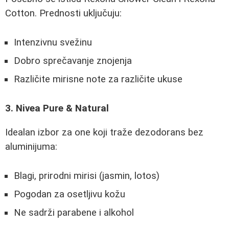
Cotton. Prednosti uključuju:
Intenzivnu svežinu
Dobro sprečavanje znojenja
Različite mirisne note za različite ukuse
3. Nivea Pure & Natural
Idealan izbor za one koji traže dezodorans bez
aluminijuma:
Blagi, prirodni mirisi (jasmin, lotos)
Pogodan za osetljivu kožu
Ne sadrži parabene i alkohol