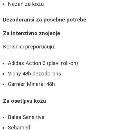
Nežan za kožu
Dezodoransi za posebne potrebe
Za intenzivno znojenje
Korisnici preporučuju:
Adidas Action 3 (plavi roll-on)
Vichy 48h dezodorans
Garnier Mineral 48h
Za osetljivu kožu
Balea Sensitive
Sebamed