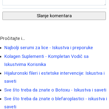
Slanje komentara
Pročitajte i...
Najbolji serumi za lice - Iskustva i preporuke
Kolagen Suplementi - Kompletan Vodič sa
Iskustvima Korisnika
Hijaluronski fileri i estetske intervencije: Iskustva i
saveti
Sve što treba da znate o Botoxu - Iskustva i saveti
Sve što treba da znate o blefaroplastici - iskustva i
saveti