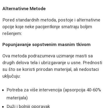
Alternativne Metode
Pored standardnih metoda, postoje i alternativne
opcije koje neke pacijentkinje smatraju boljim
rešenjem:
Popunjavanje sopstvenim masnim tkivom
Ova metoda podrazumeva uzimanje masti sa
drugih delova tela i ubrizgavanje u usne. Prednosti
su što se koristi prirodan materijal, ali nedostaci
uključuju:
Potreba za više intervencija (apsorpcija 40-60%
materijala)
Duži i bolniji oporavak