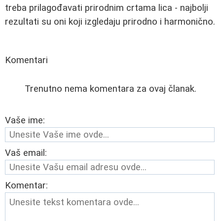
treba prilagođavati prirodnim crtama lica - najbolji
rezultati su oni koji izgledaju prirodno i harmonično.
Komentari
Trenutno nema komentara za ovaj članak.
Vaše ime:
Vaš email:
Komentar: