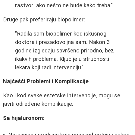
rastvori ako nešto ne bude kako treba."
Druge pak preferiraju biopolimer:
"Radila sam biopolimer kod iskusnog
doktora i prezadovoljna sam. Nakon 3
godine izgledaju savršeno prirodno, bez
ikakvih problema. Ključ je u stručnosti
lekara koji radi intervenciju."
Najčešći Problemi i Komplikacije
Kao i kod svake estetske intervencije, mogu se
javiti određene komplikacije:
Sa hijaluronom: