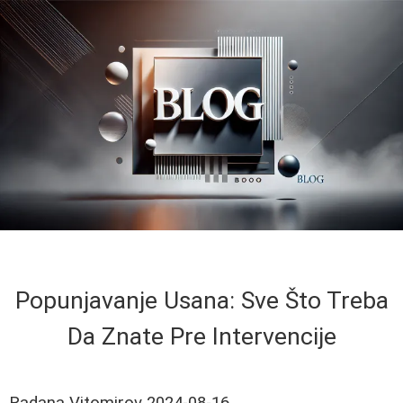
Popunjavanje Usana: Sve Što Treba
Da Znate Pre Intervencije
Radana Vitomirov
2024-08-16