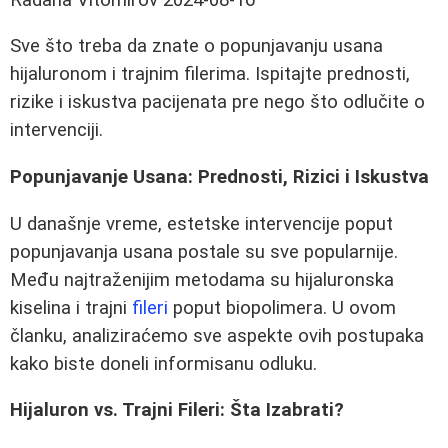
Sve što treba da znate o popunjavanju usana
hijaluronom i trajnim filerima. Ispitajte prednosti,
rizike i iskustva pacijenata pre nego što odlučite o
intervenciji.
Popunjavanje Usana: Prednosti, Rizici i Iskustva
U današnje vreme, estetske intervencije poput
popunjavanja usana postale su sve popularnije.
Među najtraženijim metodama su hijaluronska
kiselina i trajni
fileri
poput biopolimera. U ovom
članku, analiziraćemo sve aspekte ovih postupaka
kako biste doneli informisanu odluku.
Hijaluron vs. Trajni Fileri: Šta Izabrati?