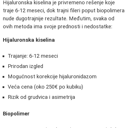
Hijaluronska kiselina je privremeno rešenje koje
traje 6-12 meseci, dok trajni fileri poput biopolimera
nude dugotrajnije rezultate. Međutim, svaka od
ovih metoda ima svoje prednosti i nedostatke:
Hijaluronska kiselina
Trajanje: 6-12 meseci
Prirodan izgled
Mogućnost korekcije hijaluronidazom
Veća cena (oko 250€ po kubiku)
Rizik od grudvica i asimetrija
Biopolimer