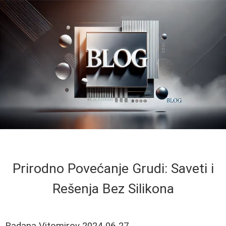
Prirodno Povećanje Grudi: Saveti i
Rešenja Bez Silikona
Radana Vitomirov
2024-06-27