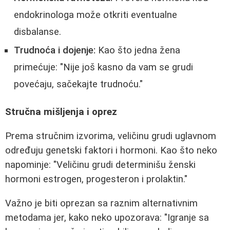
endokrinologa može otkriti eventualne
disbalanse.
Trudnoća i dojenje:
Kao što jedna žena
primećuje: "Nije još kasno da vam se grudi
povećaju, sačekajte trudnoću."
Stručna mišljenja i oprez
Prema stručnim izvorima, veličinu grudi uglavnom
određuju genetski faktori i hormoni. Kao što neko
napominje: "Veličinu grudi determinišu ženski
hormoni estrogen, progesteron i prolaktin."
Važno je biti oprezan sa raznim alternativnim
metodama jer, kako neko upozorava: "Igranje sa