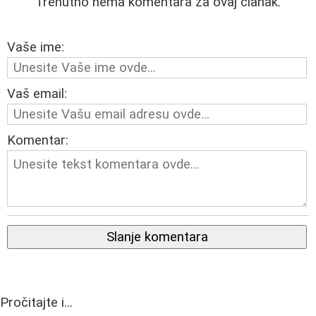
Trenutno nema komentara za ovaj članak.
Vaše ime:
Vaš email:
Komentar:
Slanje komentara
Pročitajte i...