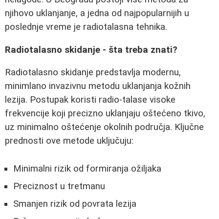
njihovo uklanjanje, a jedna od najpopularnijih u
poslednje vreme je radiotalasna tehnika.
Radiotalasno skidanje - šta treba znati?
Radiotalasno skidanje predstavlja modernu,
minimlano invazivnu metodu uklanjanja kožnih
lezija. Postupak koristi radio-talase visoke
frekvencije koji precizno uklanjaju oštećeno tkivo,
uz minimalno oštećenje okolnih područja. Ključne
prednosti ove metode uključuju:
Minimalni rizik od formiranja ožiljaka
Preciznost u tretmanu
Smanjen rizik od povrata lezija