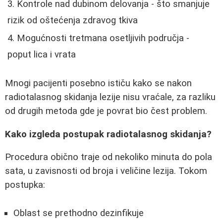
Kontrole nad dubinom delovanja - što smanjuje
rizik od oštećenja zdravog tkiva
Mogućnosti tretmana osetljivih područja -
poput lica i vrata
Mnogi pacijenti posebno ističu kako se nakon
radiotalasnog skidanja lezije nisu vraćale, za razliku
od drugih metoda gde je povrat bio čest problem.
Kako izgleda postupak radiotalasnog skidanja?
Procedura obično traje od nekoliko minuta do pola
sata, u zavisnosti od broja i veličine lezija. Tokom
postupka:
Oblast se prethodno dezinfikuje