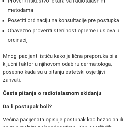
Proveriti iskustvo lekara sa radiotalasnim
metodama
Posetiti ordinaciju na konsultacije pre postupka
Obavezno proveriti sterilnost opreme i uslova u
ordinaciji
Mnogi pacijenti ističu kako je lična preporuka bila
ključni faktor u njihovom odabiru dermatologa,
posebno kada su u pitanju estetski osjetljivi
zahvati.
Česta pitanja o radiotalasnom skidanju
Da li postupak boli?
Većina pacijenata opisuje postupak kao bezbolan ili