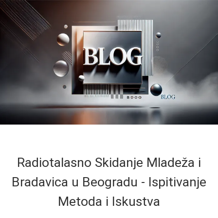
Radiotalasno Skidanje Mladeža i
Bradavica u Beogradu - Ispitivanje
Metoda i Iskustva