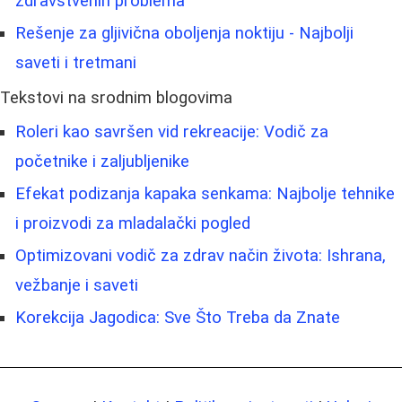
zdravstvenih problema
Rešenje za gljivična oboljenja noktiju - Najbolji
saveti i tretmani
Tekstovi na srodnim blogovima
Roleri kao savršen vid rekreacije: Vodič za
početnike i zaljubljenike
Efekat podizanja kapaka senkama: Najbolje tehnike
i proizvodi za mladalački pogled
Optimizovani vodič za zdrav način života: Ishrana,
vežbanje i saveti
Korekcija Jagodica: Sve Što Treba da Znate