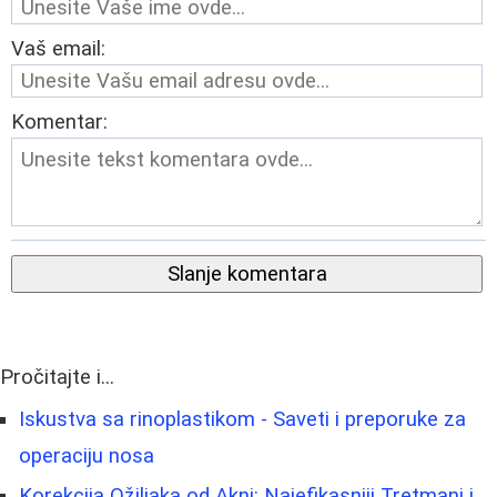
Vaš email:
Komentar:
Slanje komentara
Pročitajte i...
Iskustva sa rinoplastikom - Saveti i preporuke za
operaciju nosa
Korekcija Ožiljaka od Akni: Najefikasniji Tretmani i