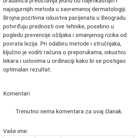
bradavica predstavlja jednu od najefikasnijih i
najsigurnijih metoda u savremenoj dermatologiji.
Brojna pozitivna iskustva pacijenata u Beogradu
potvrđuju prednosti ove tehnike, posebno u
pogledu prevencije ožiljaka i smanjenog rizika od
povrata lezija. Pri odabiru metode i stručnjaka,
ključno je voditi računa o preporukama, iskustvu
lekara i uslovima u ordinaciji kako bi se postigao
optimalan rezultat.
Komentari
Trenutno nema komentara za ovaj članak.
Vaše ime: