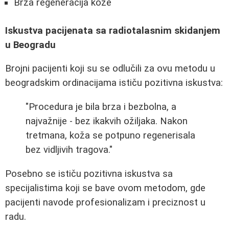
Brža regeneracija kože
Iskustva pacijenata sa radiotalasnim skidanjem
u Beogradu
Brojni pacijenti koji su se odlučili za ovu metodu u
beogradskim ordinacijama ističu pozitivna iskustva:
"Procedura je bila brza i bezbolna, a
najvažnije - bez ikakvih ožiljaka. Nakon
tretmana, koža se potpuno regenerisala
bez vidljivih tragova."
Posebno se ističu pozitivna iskustva sa
specijalistima koji se bave ovom metodom, gde
pacijenti navode profesionalizam i preciznost u
radu.