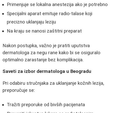
Primenjuje se lokalna anestezija ako je potrebno
Specijalni aparat emituje radio-talase koji
precizno uklanjaju leziju
Na kraju se nanosi zaštitni preparat
Nakon postupka, važno je pratiti uputstva
dermatologa za negu rane kako bi se osiguralo
optimalno zarastanje bez komplikacija.
Saveti za izbor dermatologa u Beogradu
Pri odabiru stručnjaka za uklanjanje kožnih lezija,
preporučuje se:
Tražiti preporuke od bivših pacijenata