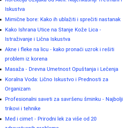
Iskustva
Mimične bore: Kako ih ublažiti i sprečiti nastanak
Kako Ishrana Utice na Stanje Kože Lica -
Istraživanje i Lična Iskustva
Akne i fleke na licu - kako pronaći uzrok i rešiti
problem iz korena
Masaža - Drevna Umetnost Opuštanja i Lečenja
Koralna Voda: Lično Iskustvo i Prednosti za
Organizam
Profesionalni saveti za savršenu šminku - Najbolji
trikovi i tehnike
Med i cimet - Prirodni lek za više od 20