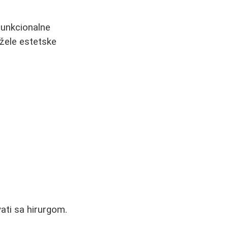
 funkcionalne
 žele estetske
ati sa hirurgom.