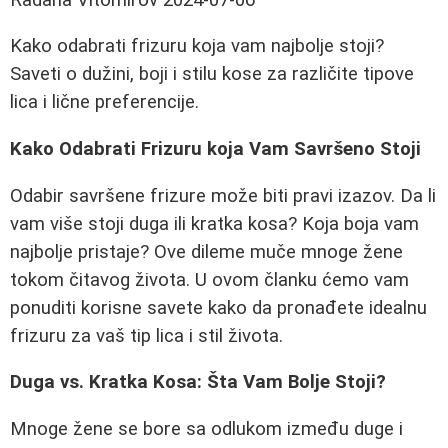
Kako odabrati frizuru koja vam najbolje stoji?
Saveti o dužini, boji i stilu kose za različite tipove
lica i lične preferencije.
Kako Odabrati Frizuru koja Vam Savršeno Stoji
Odabir savršene frizure može biti pravi izazov. Da li
vam više stoji duga ili kratka kosa? Koja boja vam
najbolje pristaje? Ove dileme muče mnoge žene
tokom čitavog života. U ovom članku ćemo vam
ponuditi korisne savete kako da pronađete idealnu
frizuru za vaš tip lica i stil života.
Duga vs. Kratka Kosa: Šta Vam Bolje Stoji?
Mnoge žene se bore sa odlukom između duge i