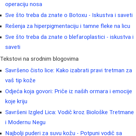
operaciju nosa
Sve što treba da znate o Botoxu - Iskustva i saveti
Rešenja za hiperpigmentaciju i tamne fleke na licu
Sve što treba da znate o blefaroplastici - iskustva i
saveti
Tekstovi na srodnim blogovima
Savršeno čisto lice: Kako izabrati pravi tretman za
vaš tip kože
Odjeća koja govori: Priče iz naših ormara i emocije
koje kriju
Savršeni Izgled Lica: Vodič kroz Biološke Tretmane
i Modernu Negu
Najbolji puderi za suvu kožu - Potpuni vodič sa