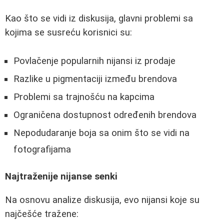
Kao što se vidi iz diskusija, glavni problemi sa
kojima se susreću korisnici su:
Povlačenje popularnih nijansi iz prodaje
Razlike u pigmentaciji između brendova
Problemi sa trajnošću na kapcima
Ograničena dostupnost određenih brendova
Nepodudaranje boja sa onim što se vidi na
fotografijama
Najtraženije nijanse senki
Na osnovu analize diskusija, evo nijansi koje su
najčešće tražene: