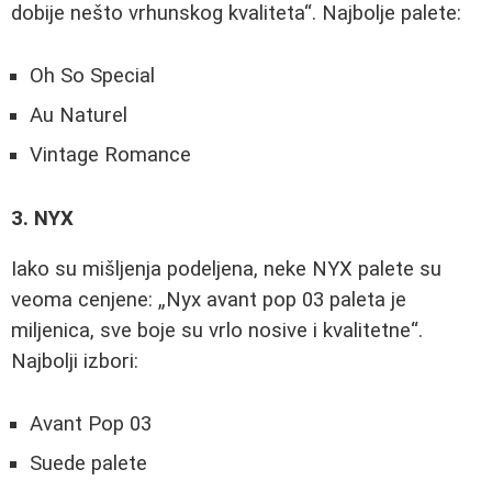
dobije nešto vrhunskog kvaliteta
. Najbolje palete:
Oh So Special
Au Naturel
Vintage Romance
3. NYX
Iako su mišljenja podeljena, neke NYX palete su
veoma cenjene:
Nyx avant pop 03 paleta je
miljenica, sve boje su vrlo nosive i kvalitetne
.
Najbolji izbori:
Avant Pop 03
Suede palete