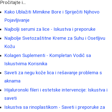
Pročitajte i...
Kako Ublažiti Mimikne Bore i Spriječiti Njihovo
Pojavljivanje
Najbolji serumi za lice - Iskustva i preporuke
Najbolje Svetozaštitne Kreme za Suhu i Osetljivu
Kožu
Kolagen Suplementi - Kompletan Vodič sa
Iskustvima Korisnika
Saveti za negu kože lica i rešavanje problema s
aknama
Hijaluronski fileri i estetske intervencije: Iskustva i
saveti
Iskustva sa rinoplastikom - Saveti i preporuke za