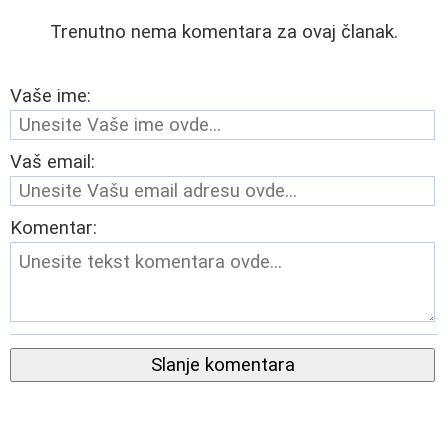
Trenutno nema komentara za ovaj članak.
Vaše ime:
Vaš email:
Komentar:
Slanje komentara