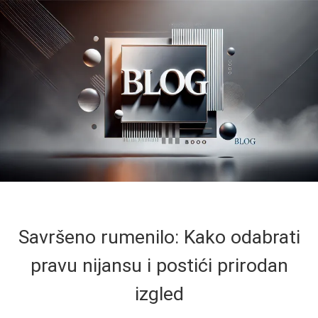
Savršeno rumenilo: Kako odabrati
pravu nijansu i postići prirodan
izgled