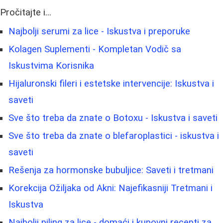
Pročitajte i...
Najbolji serumi za lice - Iskustva i preporuke
Kolagen Suplementi - Kompletan Vodič sa
Iskustvima Korisnika
Hijaluronski fileri i estetske intervencije: Iskustva i
saveti
Sve što treba da znate o Botoxu - Iskustva i saveti
Sve što treba da znate o blefaroplastici - iskustva i
saveti
Rešenja za hormonske bubuljice: Saveti i tretmani
Korekcija Ožiljaka od Akni: Najefikasniji Tretmani i
Iskustva
Najbolji piling za lice - domaći i kupovni recepti za