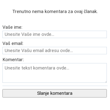
Trenutno nema komentara za ovaj članak.
Vaše ime:
Vaš email:
Komentar:
Slanje komentara