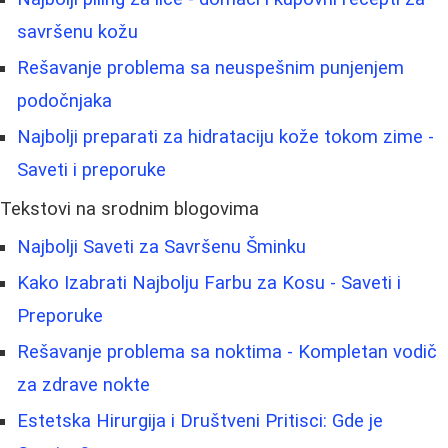
savršenu kožu
Rešavanje problema sa neuspešnim punjenjem
podočnjaka
Najbolji preparati za hidrataciju kože tokom zime -
Saveti i preporuke
Tekstovi na srodnim blogovima
Najbolji Saveti za Savršenu Šminku
Kako Izabrati Najbolju Farbu za Kosu - Saveti i
Preporuke
Rešavanje problema sa noktima - Kompletan vodič
za zdrave nokte
Estetska Hirurgija i Društveni Pritisci: Gde je