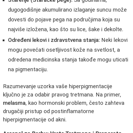
dugogodišnje akumulirano izlaganje suncu može
dovesti do pojave pega na područjima koja su
najviše izložena, kao što su lice, šake i dekolte.
Određeni lekovi i zdravstvena stanja:
Neki lekovi
mogu povećati osetljivost kože na svetlost, a
odredena medicinska stanja takođe mogu uticati
na pigmentaciju.
Razumevanje uzorka vaše hiperpigmentacije
ključno je za odabir pravog tretmana. Na primer,
melasma
, kao hormonski problem, često zahteva
drugačiji pristup od postinflamatorne
hiperpigmentacije od akni.