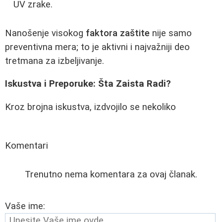
UV zrake.
Nanošenje visokog
faktora zaštite
nije samo
preventivna mera; to je aktivni i najvažniji deo
tretmana za izbeljivanje.
Iskustva i Preporuke: Šta Zaista Radi?
Kroz brojna iskustva, izdvojilo se nekoliko
Komentari
Trenutno nema komentara za ovaj članak.
Vaše ime: