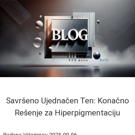
Savršeno Ujednačen Ten: Konačno
Rešenje za Hiperpigmentaciju
Radana Vitomirov
2025-09-06