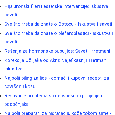
Hijaluronski fileri i estetske intervencije: Iskustva i
saveti
Sve što treba da znate o Botoxu - Iskustva i saveti
Sve što treba da znate o blefaroplastici - iskustva i
saveti
Rešenja za hormonske bubuljice: Saveti i tretmani
Korekcija Ožiljaka od Akni: Najefikasniji Tretmani i
Iskustva
Najbolji piling za lice - domaći i kupovni recepti za
savršenu kožu
Rešavanje problema sa neuspešnim punjenjem
podočnjaka
Najbolji preparati za hidrataciju kože tokom zime -