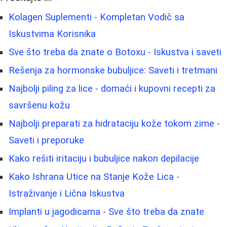
Kolagen Suplementi - Kompletan Vodič sa
Iskustvima Korisnika
Sve što treba da znate o Botoxu - Iskustva i saveti
Rešenja za hormonske bubuljice: Saveti i tretmani
Najbolji piling za lice - domaći i kupovni recepti za
savršenu kožu
Najbolji preparati za hidrataciju kože tokom zime -
Saveti i preporuke
Kako rešiti iritaciju i bubuljice nakon depilacije
Kako Ishrana Utice na Stanje Kože Lica -
Istraživanje i Lična Iskustva
Implanti u jagodicama - Sve što treba da znate