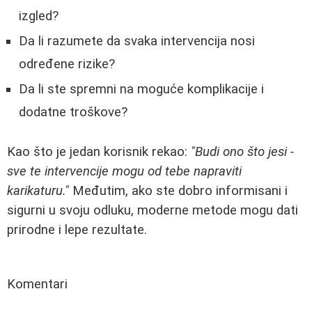
izgled?
Da li razumete da svaka intervencija nosi
određene rizike?
Da li ste spremni na moguće komplikacije i
dodatne troškove?
Kao što je jedan korisnik rekao:
"Budi ono što jesi -
sve te intervencije mogu od tebe napraviti
karikaturu."
Međutim, ako ste dobro informisani i
sigurni u svoju odluku, moderne metode mogu dati
prirodne i lepe rezultate.
Komentari