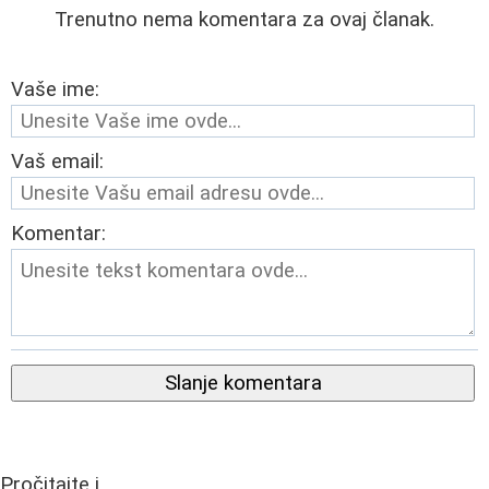
Trenutno nema komentara za ovaj članak.
Vaše ime:
Vaš email:
Komentar:
Slanje komentara
Pročitajte i...