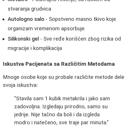
stvaranja grudvica
Autologno salo
- Sopstveno masno tkivo koje
organizam vremenom apsorbuje
Silikonski gel
- Sve ređe korišćen zbog rizika od
migracije i komplikacija
Iskustva Pacijenata sa Različitim Metodama
Mnoge osobe koje su probale različite metode dele
svoja iskustva:
"Stavila sam 1 kubik metakrila i jako sam
zadovoljna. Izgledaju prirodno, samo su
jedrije. Nije tačno da boli i da izgleda
modro i natečeno, sve traje par minuta."