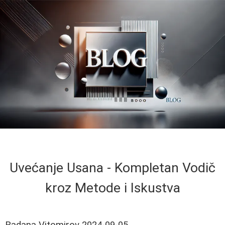
Uvećanje Usana - Kompletan Vodič
kroz Metode i Iskustva
Radana Vitomirov
2024-09-05