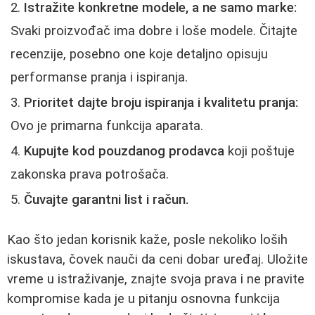
Istražite konkretne modele, a ne samo marke:
Svaki proizvođač ima dobre i loše modele. Čitajte
recenzije, posebno one koje detaljno opisuju
performanse pranja i ispiranja.
Prioritet dajte broju ispiranja i kvalitetu pranja:
Ovo je primarna funkcija aparata.
Kupujte kod pouzdanog prodavca
koji poštuje
zakonska prava potrošača.
Čuvajte garantni list i račun.
Kao što jedan korisnik kaže, posle nekoliko loših
iskustava, čovek nauči da ceni dobar uređaj. Uložite
vreme u istraživanje, znajte svoja prava i ne pravite
kompromise kada je u pitanju osnovna funkcija