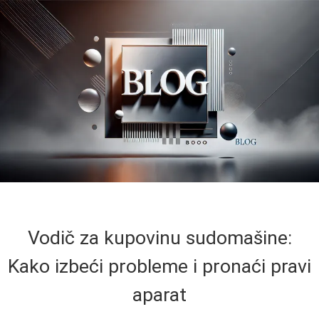
Vodič za kupovinu sudomašine:
Kako izbeći probleme i pronaći pravi
aparat