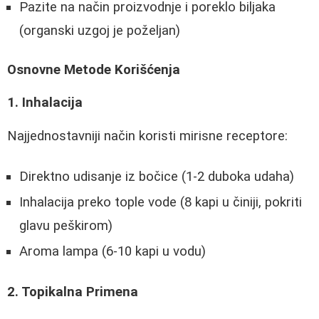
Pazite na način proizvodnje i poreklo biljaka
(organski uzgoj je poželjan)
Osnovne Metode Korišćenja
1. Inhalacija
Najjednostavniji način koristi mirisne receptore:
Direktno udisanje iz bočice (1-2 duboka udaha)
Inhalacija preko tople vode (8 kapi u činiji, pokriti
glavu peškirom)
Aroma lampa (6-10 kapi u vodu)
2. Topikalna Primena