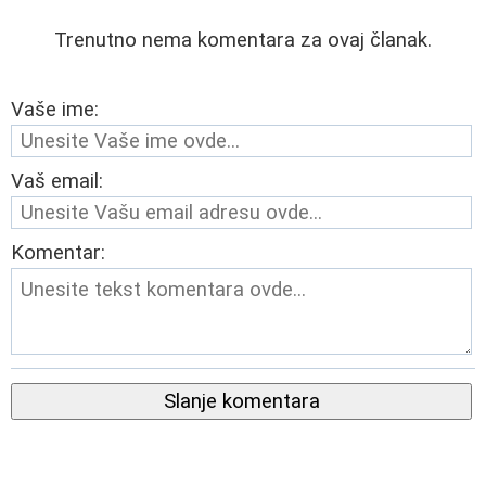
Trenutno nema komentara za ovaj članak.
Vaše ime:
Vaš email:
Komentar:
Slanje komentara