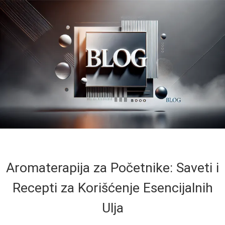
Aromaterapija za Početnike: Saveti i
Recepti za Korišćenje Esencijalnih
Ulja