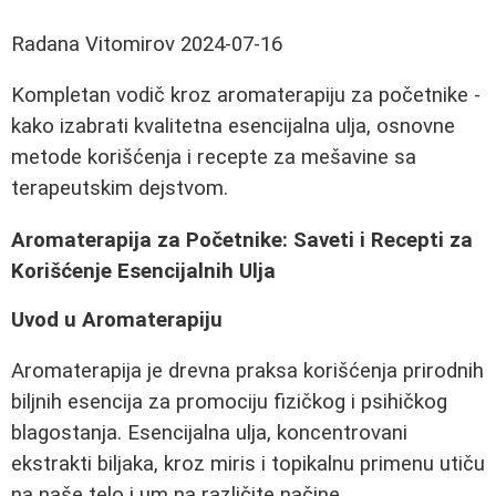
Radana Vitomirov
2024-07-16
Kompletan vodič kroz aromaterapiju za početnike -
kako izabrati kvalitetna esencijalna ulja, osnovne
metode korišćenja i recepte za mešavine sa
terapeutskim dejstvom.
Aromaterapija za Početnike: Saveti i Recepti za
Korišćenje Esencijalnih Ulja
Uvod u Aromaterapiju
Aromaterapija je drevna praksa korišćenja prirodnih
biljnih esencija za promociju fizičkog i psihičkog
blagostanja. Esencijalna ulja, koncentrovani
ekstrakti biljaka, kroz miris i topikalnu primenu utiču
na naše telo i um na različite načine.