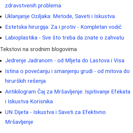
zdravstvenih problema
Uklanjanje Oziljaka: Metode, Saveti i Iskustva
Estetska hirurgija: Za i protiv - Kompletan vodič
Labioplastika - Sve što treba da znate o zahvatu
Tekstovi na srodnim blogovima
Jedrenje Jadranom - od Mljeta do Lastova i Visa
Istina o povećanju i smanjenju grudi - od mitova do
hirurških rešenja
Antikilogram Čaj za Mršavljenje: Ispitivanje Efekata
i Iskustva Korisnika
UN Dijeta - Iskustva i Saveti za Efektivno
Mršavljenje