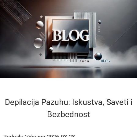
Depilacija Pazuhu: Iskustva, Saveti i
Bezbednost
Radmilo Vićovac
2026-03-28