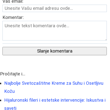
Vaš email:
Komentar:
Slanje komentara
Pročitajte i...
Najbolje Svetozaštitne Kreme za Suhu i Osetljivu
Kožu
Hijaluronski fileri i estetske intervencije: Iskustva i
saveti