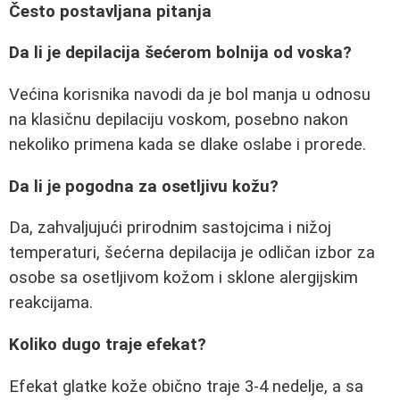
Često postavljana pitanja
Da li je depilacija šećerom bolnija od voska?
Većina korisnika navodi da je bol manja u odnosu
na klasičnu depilaciju voskom, posebno nakon
nekoliko primena kada se dlake oslabe i prorede.
Da li je pogodna za osetljivu kožu?
Da, zahvaljujući prirodnim sastojcima i nižoj
temperaturi, šećerna depilacija je odličan izbor za
osobe sa osetljivom kožom i sklone alergijskim
reakcijama.
Koliko dugo traje efekat?
Efekat glatke kože obično traje 3-4 nedelje, a sa