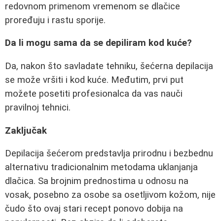
redovnom primenom vremenom se dlačice
proređuju i rastu sporije.
Da li mogu sama da se depiliram kod kuće?
Da, nakon što savladate tehniku, šećerna depilacija
se može vršiti i kod kuće. Međutim, prvi put
možete posetiti profesionalca da vas nauči
pravilnoj tehnici.
Zaključak
Depilacija šećerom predstavlja prirodnu i bezbednu
alternativu tradicionalnim metodama uklanjanja
dlačica. Sa brojnim prednostima u odnosu na
vosak, posebno za osobe sa osetljivom kožom, nije
čudo što ovaj stari recept ponovo dobija na