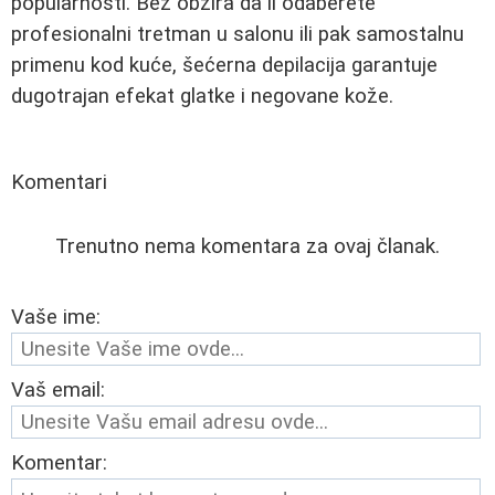
popularnosti. Bez obzira da li odaberete
profesionalni tretman u salonu ili pak samostalnu
primenu kod kuće, šećerna depilacija garantuje
dugotrajan efekat glatke i negovane kože.
Komentari
Trenutno nema komentara za ovaj članak.
Vaše ime:
Vaš email:
Komentar: