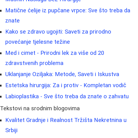
Matične ćelije iz pupčane vrpce: Sve što treba da
znate
Kako se zdravo ugojiti: Saveti za prirodno
povećanje tjelesne težine
Med i cimet - Prirodni lek za više od 20
zdravstvenih problema
Uklanjanje Oziljaka: Metode, Saveti i Iskustva
Estetska hirurgija: Za i protiv - Kompletan vodič
Labioplastika - Sve što treba da znate o zahvatu
Tekstovi na srodnim blogovima
Kvalitet Gradnje i Realnost Tržišta Nekretnina u
Srbiji