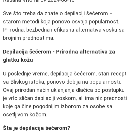
Sve što treba da znate o depilaciji šećerom –
starom metodi koja ponovo osvaja popularnost.
Prirodna, bezbedna i efikasna alternativa vosku sa
brojnim prednostima.
Depilacija šećerom - Prirodna alternativa za
glatku kožu
U poslednje vreme, depilacija šećerom, stari recept
sa Bliskog istoka, ponovo dobija na popularnosti.
Ovaj prirodan način uklanjanja dlačica po postupku
je vrlo sličan depilaciji voskom, ali ima niz prednosti
koje ga čine pogodnijim izborom za osobe sa
osetljivom kožom.
Šta je depilacija šećerom?