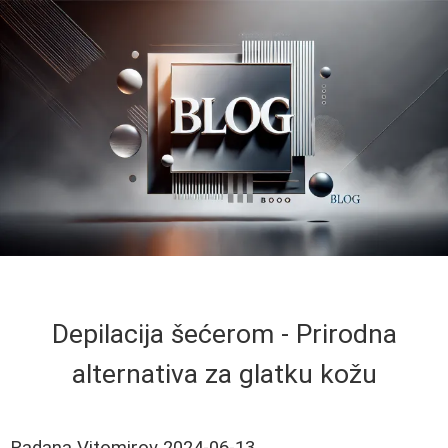
Depilacija šećerom - Prirodna
alternativa za glatku kožu
Radana Vitomirov
2024-06-13