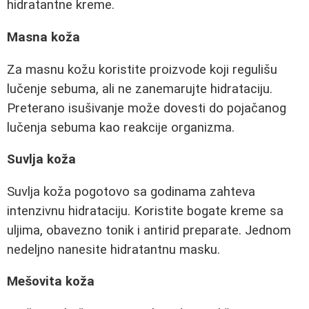
hidratantne kreme.
Masna koža
Za masnu kožu koristite proizvode koji regulišu
lučenje sebuma, ali ne zanemarujte hidrataciju.
Preterano isušivanje može dovesti do pojačanog
lučenja sebuma kao reakcije organizma.
Suvlja koža
Suvlja koža pogotovo sa godinama zahteva
intenzivnu hidrataciju. Koristite bogate kreme sa
uljima, obavezno tonik i antirid preparate. Jednom
nedeljno nanesite hidratantnu masku.
Mešovita koža