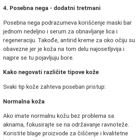
4. Posebna nega - dodatni tretmani
Posebna nega podrazumeva korišćenje maski bar
jednom nedeljno i serum za obnavljanje lica i
regeneraciju. Takođe, antirid kreme za oko očiju su
obavezne jer je koža na tom delu najosetljivija i
najpre se tu pojavljuju bore.
Kako negovati različite tipove kože
Svaki tip kože zahteva poseban pristup:
Normalna koža
Ako imate normalnu kožu bez problema sa
aknama, fokusirajte se na održavanje ravnoteže.
Koristite blage proizvode za čišćenje i kvalitetne