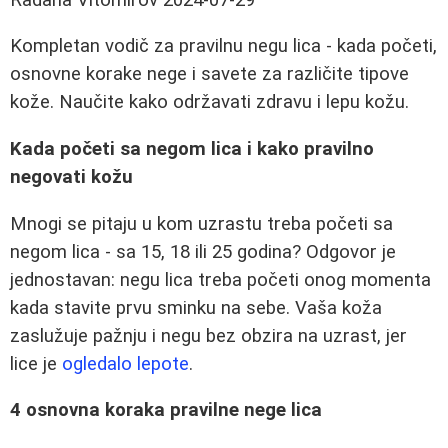
Kompletan vodič za pravilnu negu lica - kada početi,
osnovne korake nege i savete za različite tipove
kože. Naučite kako održavati zdravu i lepu kožu.
Kada početi sa negom lica i kako pravilno
negovati kožu
Mnogi se pitaju u kom uzrastu treba početi sa
negom lica - sa 15, 18 ili 25 godina? Odgovor je
jednostavan: negu lica treba početi onog momenta
kada stavite prvu sminku na sebe. Vaša koža
zaslužuje pažnju i negu bez obzira na uzrast, jer
lice je
ogledalo lepote
.
4 osnovna koraka pravilne nege lica