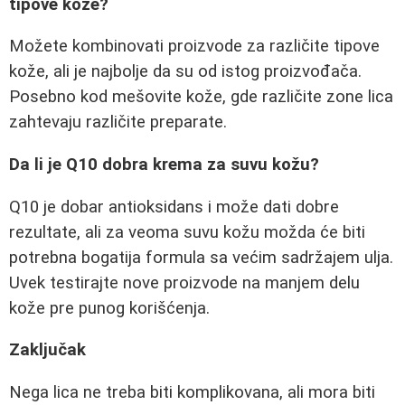
tipove kože?
Možete kombinovati proizvode za različite tipove
kože, ali je najbolje da su od istog proizvođača.
Posebno kod mešovite kože, gde različite zone lica
zahtevaju različite preparate.
Da li je Q10 dobra krema za suvu kožu?
Q10 je dobar antioksidans i može dati dobre
rezultate, ali za veoma suvu kožu možda će biti
potrebna bogatija formula sa većim sadržajem ulja.
Uvek testirajte nove proizvode na manjem delu
kože pre punog korišćenja.
Zaključak
Nega lica ne treba biti komplikovana, ali mora biti