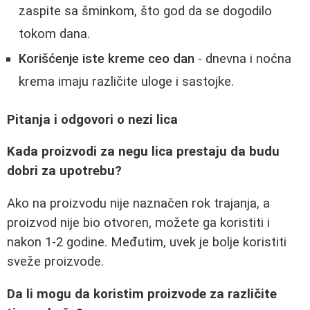
zaspite sa šminkom, što god da se dogodilo
tokom dana.
Korišćenje iste kreme ceo dan
- dnevna i noćna
krema imaju različite uloge i sastojke.
Pitanja i odgovori o nezi lica
Kada proizvodi za negu lica prestaju da budu
dobri za upotrebu?
Ako na proizvodu nije naznačen rok trajanja, a
proizvod nije bio otvoren, možete ga koristiti i
nakon 1-2 godine. Međutim, uvek je bolje koristiti
sveže proizvode.
Da li mogu da koristim proizvode za različite