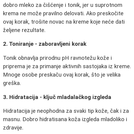
dobro mleko za čišćenje i tonik, jer u suprotnom
krema ne može pravilno delovati. Ako preskočite
ovaj korak, trošite novac na kreme koje neće dati
željene rezultate.
2. Toniranje - zaboravljeni korak
Tonik obnavlja prirodnu pH ravnotežu kože i
priprema je za primanje aktivnih sastojaka iz kreme.
Mnoge osobe preskaču ovaj korak, što je velika
greška.
3. Hidratacija - ključ mladalačkog izgleda
Hidratacija je neophodna za svaki tip kože, čak i za
masnu. Dobro hidratisana koža izgleda mladoliko i
zdravije.