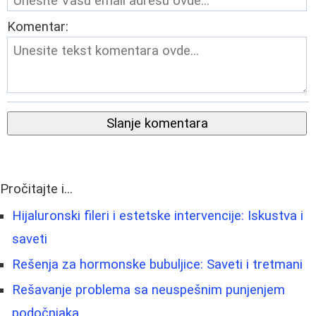
Komentar:
Slanje komentara
Pročitajte i...
Hijaluronski fileri i estetske intervencije: Iskustva i
saveti
Rešenja za hormonske bubuljice: Saveti i tretmani
Rešavanje problema sa neuspešnim punjenjem
podočnjaka