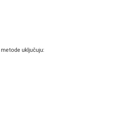
e metode uključuju: