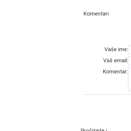
Komentari
Vaše ime:
Vaš email:
Komentar:
Pročitajte i...