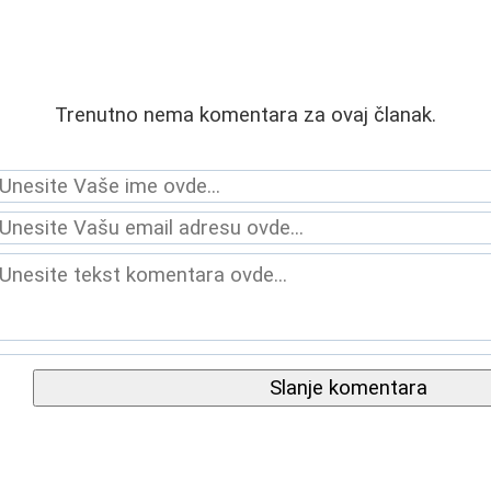
Trenutno nema komentara za ovaj članak.
Slanje komentara