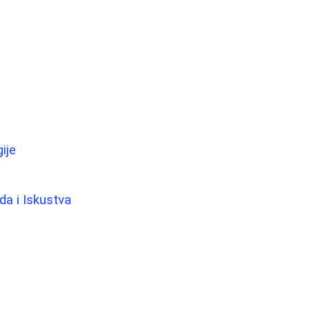
ije
da i Iskustva