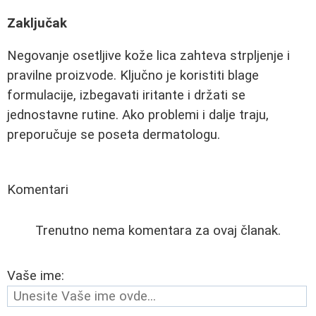
Zaključak
Negovanje osetljive kože lica zahteva strpljenje i
pravilne proizvode. Ključno je koristiti blage
formulacije, izbegavati iritante i držati se
jednostavne rutine. Ako problemi i dalje traju,
preporučuje se poseta dermatologu.
Komentari
Trenutno nema komentara za ovaj članak.
Vaše ime: