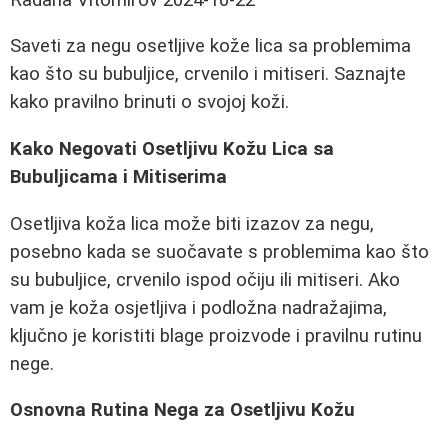
Saveti za negu osetljive kože lica sa problemima
kao što su bubuljice, crvenilo i mitiseri. Saznajte
kako pravilno brinuti o svojoj koži.
Kako Negovati Osetljivu Kožu Lica sa
Bubuljicama i Mitiserima
Osetljiva koža lica može biti izazov za negu,
posebno kada se suočavate s problemima kao što
su bubuljice, crvenilo ispod očiju ili mitiseri. Ako
vam je koža osjetljiva i podložna nadražajima,
ključno je koristiti blage proizvode i pravilnu rutinu
nege.
Osnovna Rutina Nega za Osetljivu Kožu