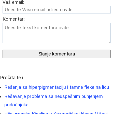
Vaš email:
Komentar:
Slanje komentara
Pročitajte i...
Rešenja za hiperpigmentaciju i tamne fleke na licu
Rešavanje problema sa neuspešnim punjenjem
podočnjaka