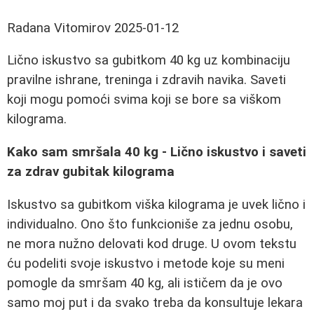
Radana Vitomirov
2025-01-12
Lično iskustvo sa gubitkom 40 kg uz kombinaciju
pravilne ishrane, treninga i zdravih navika. Saveti
koji mogu pomoći svima koji se bore sa viškom
kilograma.
Kako sam smršala 40 kg - Lično iskustvo i saveti
za zdrav gubitak kilograma
Iskustvo sa gubitkom viška kilograma je uvek lično i
individualno. Ono što funkcioniše za jednu osobu,
ne mora nužno delovati kod druge. U ovom tekstu
ću podeliti svoje iskustvo i metode koje su meni
pomogle da smršam 40 kg, ali ističem da je ovo
samo moj put i da svako treba da konsultuje lekara