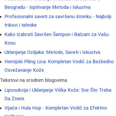
Beogradu - Ispitivanje Metoda i Iskustva
Profesionalni saveti za savršenu šminku - Najbolji
trikovi i tehnike
Kako Izabrati Savršen Šampon i Balzam za Vašu
Kosu
Uklanjanje Oziljaka: Metode, Saveti i Iskustva
Hemijski Piling Lica: Kompletan Vodič za Bezbedno
Osvežavanje Kože
Tekstovi na srodnim blogovima
Liposukcija i Uklanjanje Viška Kože: Sve Što Treba
Da Znate
Vijača i Hula Hop - Kompletan Vodič za Efektno