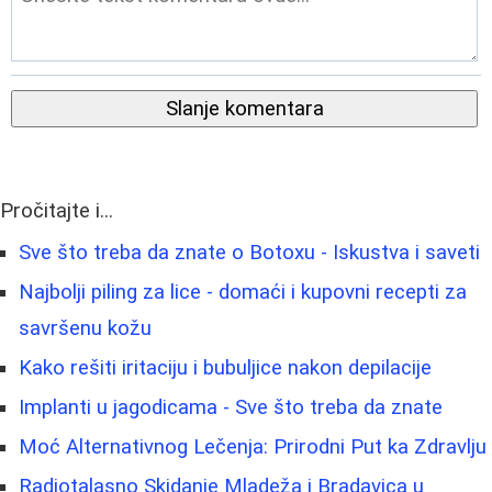
Slanje komentara
Pročitajte i...
Sve što treba da znate o Botoxu - Iskustva i saveti
Najbolji piling za lice - domaći i kupovni recepti za
savršenu kožu
Kako rešiti iritaciju i bubuljice nakon depilacije
Implanti u jagodicama - Sve što treba da znate
Moć Alternativnog Lečenja: Prirodni Put ka Zdravlju
Radiotalasno Skidanje Mladeža i Bradavica u