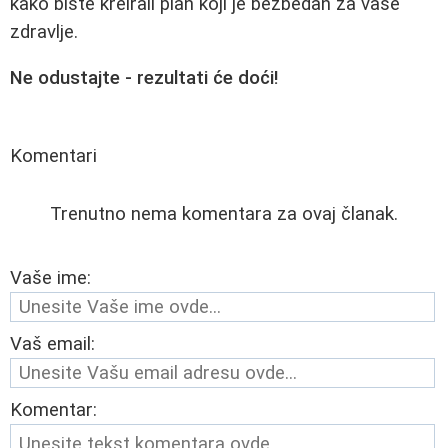
kako biste kreirali plan koji je bezbedan za vaše
zdravlje.
Ne odustajte - rezultati će doći!
Komentari
Trenutno nema komentara za ovaj članak.
Vaše ime:
Vaš email:
Komentar: