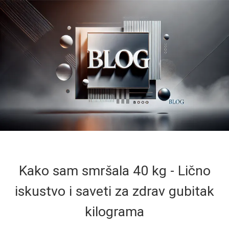
Kako sam smršala 40 kg - Lično
iskustvo i saveti za zdrav gubitak
kilograma