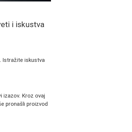
ti i iskustva
 Istražite iskustva
i izazov. Kroz ovaj
kše pronašli proizvod