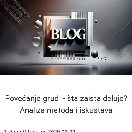
Povećanje grudi - šta zaista deluje?
Analiza metoda i iskustava
Radana Vitomirov
2025-01-02