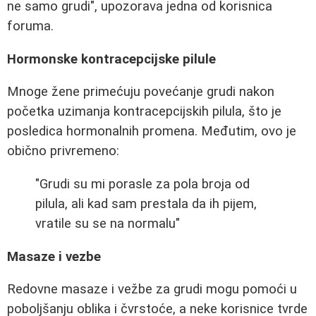
ne samo grudi", upozorava jedna od korisnica
foruma.
Hormonske kontracepcijske pilule
Mnoge žene primećuju povećanje grudi nakon
početka uzimanja kontracepcijskih pilula, što je
posledica hormonalnih promena. Međutim, ovo je
obično privremeno:
"Grudi su mi porasle za pola broja od
pilula, ali kad sam prestala da ih pijem,
vratile su se na normalu"
Masaze i vezbe
Redovne masaze i vežbe za grudi mogu pomoći u
poboljšanju oblika i čvrstoće, a neke korisnice tvrde