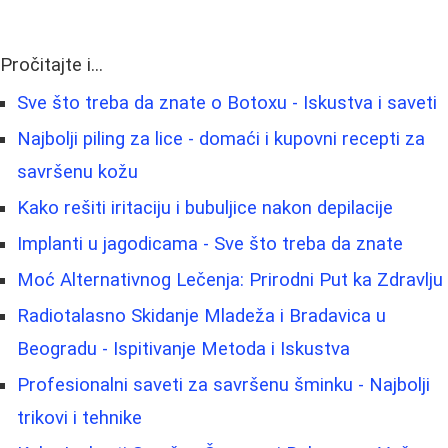
Pročitajte i...
Sve što treba da znate o Botoxu - Iskustva i saveti
Najbolji piling za lice - domaći i kupovni recepti za
savršenu kožu
Kako rešiti iritaciju i bubuljice nakon depilacije
Implanti u jagodicama - Sve što treba da znate
Moć Alternativnog Lečenja: Prirodni Put ka Zdravlju
Radiotalasno Skidanje Mladeža i Bradavica u
Beogradu - Ispitivanje Metoda i Iskustva
Profesionalni saveti za savršenu šminku - Najbolji
trikovi i tehnike