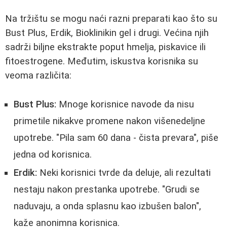
Na tržištu se mogu naći razni preparati kao što su
Bust Plus, Erdik, Bioklinikin gel i drugi. Većina njih
sadrži biljne ekstrakte poput hmelja, piskavice ili
fitoestrogene. Međutim, iskustva korisnika su
veoma različita:
Bust Plus:
Mnoge korisnice navode da nisu
primetile nikakve promene nakon višenedeljne
upotrebe. "Pila sam 60 dana - čista prevara", piše
jedna od korisnica.
Erdik:
Neki korisnici tvrde da deluje, ali rezultati
nestaju nakon prestanka upotrebe. "Grudi se
naduvaju, a onda splasnu kao izbušen balon",
kaže anonimna korisnica.