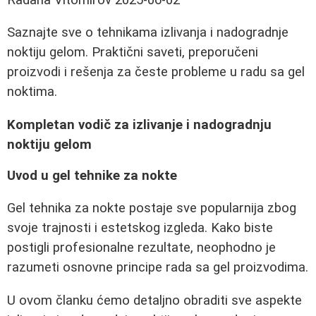
Saznajte sve o tehnikama izlivanja i nadogradnje
noktiju gelom. Praktični saveti, preporučeni
proizvodi i rešenja za česte probleme u radu sa gel
noktima.
Kompletan vodič za izlivanje i nadogradnju
noktiju gelom
Uvod u gel tehnike za nokte
Gel tehnika za nokte postaje sve popularnija zbog
svoje trajnosti i estetskog izgleda. Kako biste
postigli profesionalne rezultate, neophodno je
razumeti osnovne principe rada sa gel proizvodima.
U ovom članku ćemo detaljno obraditi sve aspekte