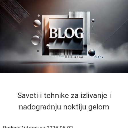
Saveti i tehnike za izlivanje i
nadogradnju noktiju gelom
Radana Vitomirov
2025-06-02