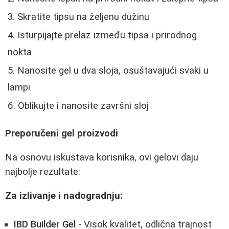
Skratite tipsu na željenu dužinu
Isturpijajte prelaz između tipsa i prirodnog
nokta
Nanosite gel u dva sloja, osuštavajući svaki u
lampi
Oblikujte i nanosite završni sloj
Preporučeni gel proizvodi
Na osnovu iskustava korisnika, ovi gelovi daju
najbolje rezultate:
Za izlivanje i nadogradnju:
IBD Builder Gel
- Visok kvalitet, odlična trajnost