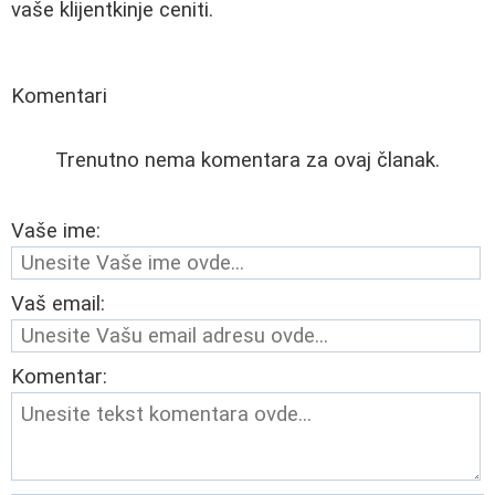
vaše klijentkinje ceniti.
Komentari
Trenutno nema komentara za ovaj članak.
Vaše ime:
Vaš email:
Komentar: