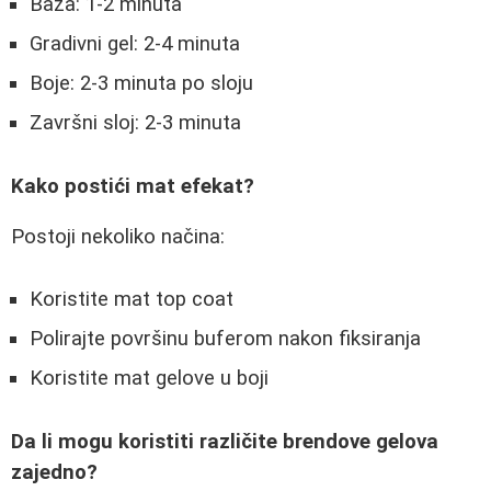
Baza: 1-2 minuta
Gradivni gel: 2-4 minuta
Boje: 2-3 minuta po sloju
Završni sloj: 2-3 minuta
Kako postići mat efekat?
Postoji nekoliko načina:
Koristite mat top coat
Polirajte površinu buferom nakon fiksiranja
Koristite mat gelove u boji
Da li mogu koristiti različite brendove gelova
zajedno?