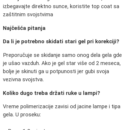
izbegavajte direktno sunce, koristite top coat sa
zaštitnim svojstvima
Najčešća pitanja
Da li je potrebno skidati stari gel pri korekciji?
Preporučuje se skidanje samo onog dela gela gde
je ušao vazduh. Ako je gel star više od 2 meseca,
bolje je skinuti ga u potpunosti jer gubi svoja
vezivna svojstva.
Koliko dugo treba držati ruke u lampi?
Vreme polimerizacije zavisi od jacine lampe i tipa
gela. U proseku: