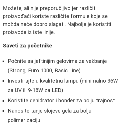
Možete, ali nije preporučljivo jer različiti
proizvođači koriste različite formule koje se
možda neće dobro slagati. Najbolje je koristiti
proizvode iz iste linije.
Saveti za početnike
Počnite sa jeftinijim gelovima za vežbanje
(Strong, Euro 1000, Basic Line)
Investirajte u kvalitetnu lampu (minimalno 36W
za UV ili 9-18W za LED)
Koristite dehidrator i bonder za bolju trajnost
Nanosite tanje slojeve gela za bolju
polimerizaciju