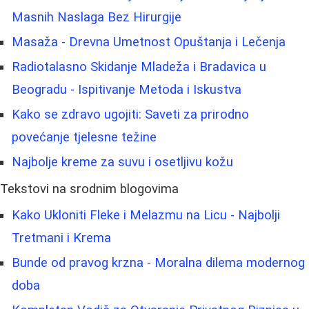
Masnih Naslaga Bez Hirurgije
Masaža - Drevna Umetnost Opuštanja i Lečenja
Radiotalasno Skidanje Mladeža i Bradavica u
Beogradu - Ispitivanje Metoda i Iskustva
Kako se zdravo ugojiti: Saveti za prirodno
povećanje tjelesne težine
Najbolje kreme za suvu i osetljivu kožu
Tekstovi na srodnim blogovima
Kako Ukloniti Fleke i Melazmu na Licu - Najbolji
Tretmani i Krema
Bunde od pravog krzna - Moralna dilema modernog
doba