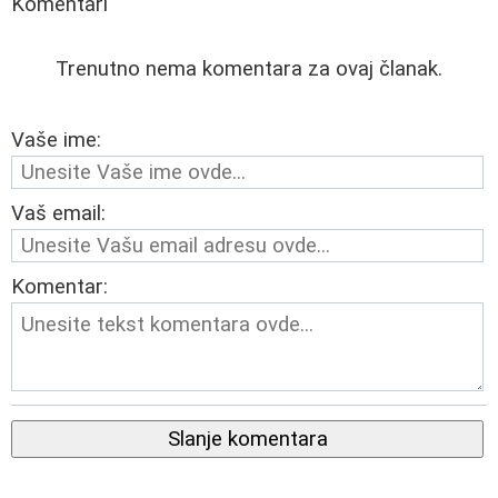
Komentari
Trenutno nema komentara za ovaj članak.
Vaše ime:
Vaš email:
Komentar:
Slanje komentara