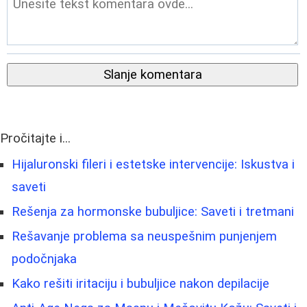
Slanje komentara
Pročitajte i...
Hijaluronski fileri i estetske intervencije: Iskustva i
saveti
Rešenja za hormonske bubuljice: Saveti i tretmani
Rešavanje problema sa neuspešnim punjenjem
podočnjaka
Kako rešiti iritaciju i bubuljice nakon depilacije