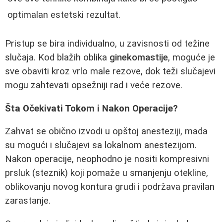
optimalan estetski rezultat.
Pristup se bira individualno, u zavisnosti od težine
slučaja. Kod blažih oblika
ginekomastije
, moguće je
sve obaviti kroz vrlo male rezove, dok teži slučajevi
mogu zahtevati opsežniji rad i veće rezove.
Šta Očekivati Tokom i Nakon Operacije?
Zahvat se obično izvodi u opštoj anesteziji, mada
su mogući i slučajevi sa lokalnom anestezijom.
Nakon operacije, neophodno je nositi kompresivni
prsluk (steznik) koji pomaže u smanjenju otekline,
oblikovanju novog kontura grudi i podržava pravilan
zarastanje.