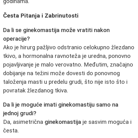
godinama.
Česta Pitanja i Zabrinutosti
Da li se ginekomastija može vratiti nakon
operacije?
Ako je hirurg pažljivo odstranio celokupno žlezdano
tkivo, a hormonalna ravnoteža je uredna, ponovno
pojavljivanje je malo verovatno. Međutim, značajno
dobijanje na težini može dovesti do ponovnog
taloženja masti u predelu grudi, što nije isto što i
povratak žlezdanog tkiva.
Da li je moguće imati ginekomastiju samo na
jednoj grudi?
Da, asimetrična
ginekomastija
je sasvim moguća i
česta.