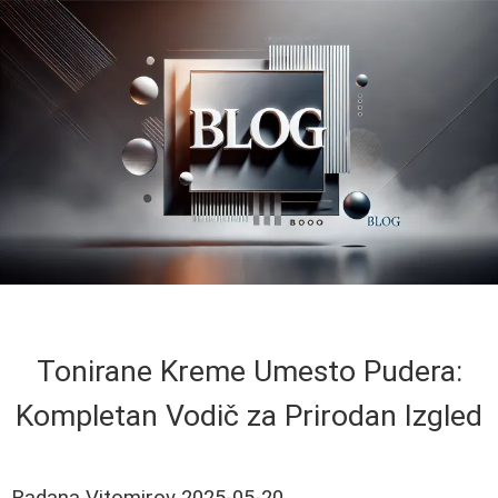
Tonirane Kreme Umesto Pudera:
Kompletan Vodič za Prirodan Izgled
Radana Vitomirov
2025-05-20