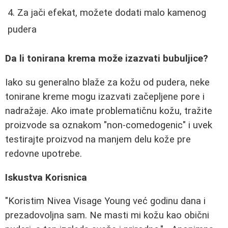
Za jači efekat, možete dodati malo kamenog
pudera
Da li tonirana krema može izazvati bubuljice?
Iako su generalno blaže za kožu od pudera, neke
tonirane kreme mogu izazvati začepljene pore i
nadražaje. Ako imate problematičnu kožu, tražite
proizvode sa oznakom "non-comedogenic" i uvek
testirajte proizvod na manjem delu kože pre
redovne upotrebe.
Iskustva Korisnica
"Koristim Nivea Visage Young već godinu dana i
prezadovoljna sam. Ne masti mi kožu kao obični