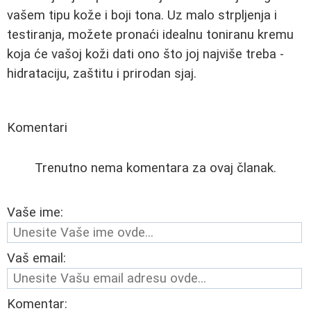
vašem tipu kože i boji tona. Uz malo strpljenja i
testiranja, možete pronaći idealnu toniranu kremu
koja će vašoj koži dati ono što joj najviše treba -
hidrataciju, zaštitu i prirodan sjaj.
Komentari
Trenutno nema komentara za ovaj članak.
Vaše ime:
Vaš email:
Komentar: