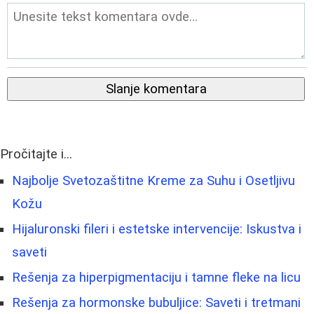
Slanje komentara
Pročitajte i...
Najbolje Svetozaštitne Kreme za Suhu i Osetljivu
Kožu
Hijaluronski fileri i estetske intervencije: Iskustva i
saveti
Rešenja za hiperpigmentaciju i tamne fleke na licu
Rešenja za hormonske bubuljice: Saveti i tretmani