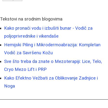
Tekstovi na srodnim blogovima
Kako pronaći vodu i izbušiti bunar - Vodič za
poljoprivrednike i vikendaše
Hemijski Piling i Mikrodermoabrazija: Kompletan
Vodič za Savršenu Kožu
Sve što treba da znate o Mezoterapiji: Lice, Telo,
Cryo Mezo Lift i PRP
Kako Efektno Vežbati za Oblikovanje Zadnjice i
Noga