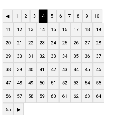
◀
1
2
3
4
5
6
7
8
9
10
11
12
13
14
15
16
17
18
19
20
21
22
23
24
25
26
27
28
29
30
31
32
33
34
35
36
37
38
39
40
41
42
43
44
45
46
47
48
49
50
51
52
53
54
55
56
57
58
59
60
61
62
63
64
65
▶