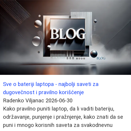
Sve o bateriji laptopa - najbolji saveti za
dugovečnost i pravilno korišćenje
Radenko Viljanac
2026-06-30
Kako pravilno puniti laptop, da li vaditi bateriju,
održavanje, punjenje i pražnjenje, kako znati da se
puni i mnogo korisnih saveta za svakodnevnu