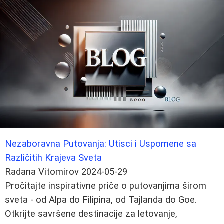
Nezaboravna Putovanja: Utisci i Uspomene sa
Različitih Krajeva Sveta
Radana Vitomirov
2024-05-29
Pročitajte inspirativne priče o putovanjima širom
sveta - od Alpa do Filipina, od Tajlanda do Goe.
Otkrijte savršene destinacije za letovanje,