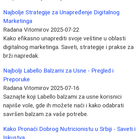
Najbolje Strategije za Unapređenje Digitalnog
Marketinga
Radana Vitomirov
2025-07-22
Kako efikasno unaprediti svoje veštine u oblasti
digitalnog marketinga. Saveti, strategije i prakse za
brži napredak.
Najbolji Labello Balzami za Usne - Pregled i
Preporuke
Radana Vitomirov
2025-07-16
Saznajte koji Labello balzami za usne korisnici
najviše vole, gde ih možete naći i kako odabrati
savršen balzam za vaše potrebe.
Kako Pronaći Dobrog Nutricionistu u Srbiji - Saveti i
Iskustva