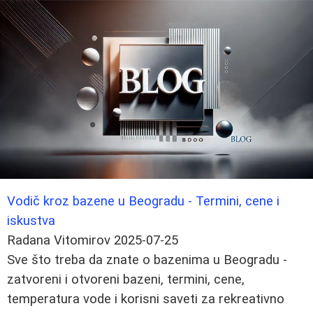
Vodič kroz bazene u Beogradu - Termini, cene i
iskustva
Radana Vitomirov
2025-07-25
Sve što treba da znate o bazenima u Beogradu -
zatvoreni i otvoreni bazeni, termini, cene,
temperatura vode i korisni saveti za rekreativno