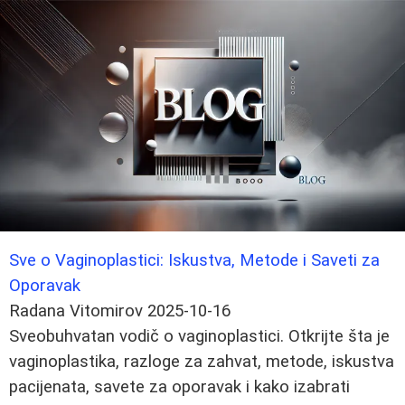
Sve o Vaginoplastici: Iskustva, Metode i Saveti za
Oporavak
Radana Vitomirov
2025-10-16
Sveobuhvatan vodič o vaginoplastici. Otkrijte šta je
vaginoplastika, razloge za zahvat, metode, iskustva
pacijenata, savete za oporavak i kako izabrati